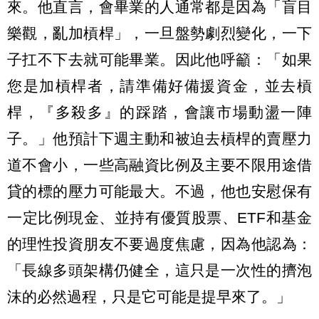
來。他直言，會畢業的人通常都是因為「盲目
樂觀，亂加槓桿」，一旦盤勢劇烈變化，一下
子扛不下去就可能畢業。因此他呼籲：「如果
您是加槓桿者，請準備好備援資金，並去槓
桿，『多殺多』的踩踏，會讓市場動盪一陣
子。」他預計下週主動和被迫去槓桿的賣壓力
道不會小，一些高融資比例及主要不限用途借
貸的標的壓力可能最大。不過，他也安慰保有
一定比例現金、並持有優質股票、ETF和基金
的理性投資朋友不要過度焦慮，因為他認為：
「長線多頭架構仍健全，這只是一次性的擠泡
沫的必然過程，只是它可能是提早來了。」