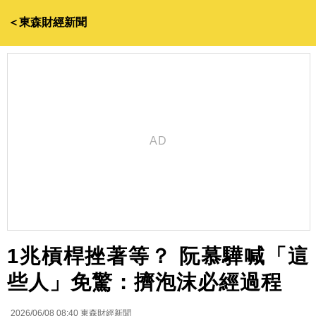
＜東森財經新聞
1兆槓桿挫著等？ 阮慕驊喊「這
些人」免驚：擠泡沫必經過程
2026/06/08 08:40
東森財經新聞