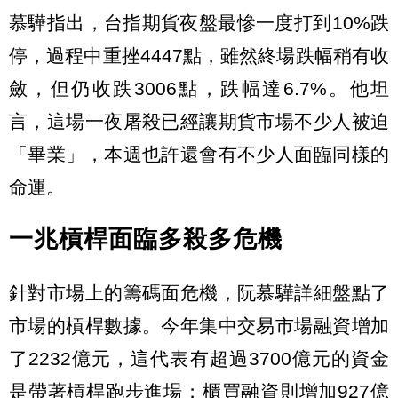
慕驊指出，台指期貨夜盤最慘一度打到10%跌
停，過程中重挫4447點，雖然終場跌幅稍有收
斂，但仍收跌3006點，跌幅達6.7%。他坦
言，這場一夜屠殺已經讓期貨市場不少人被迫
「畢業」，本週也許還會有不少人面臨同樣的
命運。
一兆槓桿面臨多殺多危機
針對市場上的籌碼面危機，阮慕驊詳細盤點了
市場的槓桿數據。今年集中交易市場融資增加
了2232億元，這代表有超過3700億元的資金
是帶著槓桿跑步進場；櫃買融資則增加927億