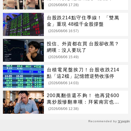
(2026/08/06 17:28)
台股跌214點守住季線！ 「雙萬
金」重現 48檔千金股撐盤
(2026/08/06 16:57)
投信、外資都在買 台股卻收黑？
網嘆：沒人要玩了
(2026/08/06 15:49)
台積電尾盤挨刀！台股收跌214
點「這2檔」記憶體逆勢收漲停
(2026/08/06 14:03)
200萬翻倍還不夠！ 他再貸600
萬炒股慘翻車嘆：拜紫南宮也沒
用
(2026/08/06 12:38)
Recommended by