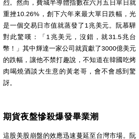
烈。然而，費城半導體指數在六月五日單日就
重挫10.26%，創下六年來最大單日跌幅，光
是一個交易日市值就蒸發了1兆美元。阮慕驊
對此驚嘆：「1兆美元，沒錯，就31.5兆台
幣！」其中輝達一家公司就貢獻了3000億美元
的跌幅，讓他不禁打趣說，不知道在韓國吃烤
肉喝燒酒談大生意的黃老哥，會不會感到驚
訝。
期貨夜盤慘殺爆發畢業潮
這股美股崩盤的效應迅速蔓延至台灣市場。阮