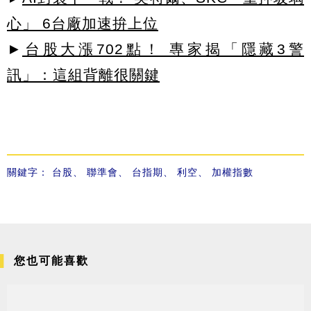
心」 6台廠加速拚上位
►
台股大漲702點！ 專家揭「隱藏3警
訊」：這組背離很關鍵
關鍵字：
台股
、
聯準會
、
台指期
、
利空
、
加權指數
您也可能喜歡