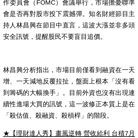
作委員會（FOMC）會議舉行，市場擔憂聯準
會是否再對股市投下震撼彈。知名財經節目主
持人林昌興在節目中直言，這波大漲並非多頭
安全訊號，提醒股民不要盲目追價。
林昌興分析指出，市場目前僅看到融資在一天
增、一天減地反覆拉扯，盤面上根本「沒有看
到籌碼的大幅換手」。目前外資也沒有出現連
續性進場大買的訊號，這一波修正本質上是在
「殺估值、殺融資、殺槓桿」的階段。
★【理財達人秀】畫風逆轉 營收給利 台積7月