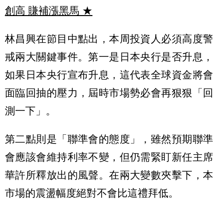
創高 賺補漲黑馬
★
林昌興在節目中點出，本周投資人必須高度警
戒兩大關鍵事件。第一是日本央行是否升息，
如果日本央行宣布升息，這代表全球資金將會
面臨回抽的壓力，屆時市場勢必會再狠狠「回
測一下」。
第二點則是「聯準會的態度」，雖然預期聯準
會應該會維持利率不變，但仍需緊盯新任主席
華許所釋放出的風聲。在兩大變數夾擊下，本
市場的震盪幅度絕對不會比這禮拜低。