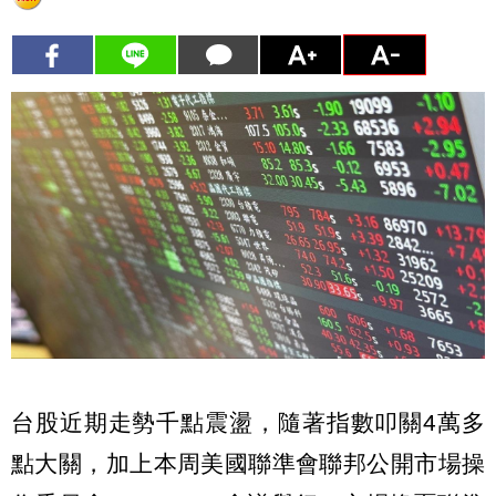
台股近期走勢千點震盪，隨著指數叩關4萬多
點大關，加上本周美國聯準會聯邦公開市場操