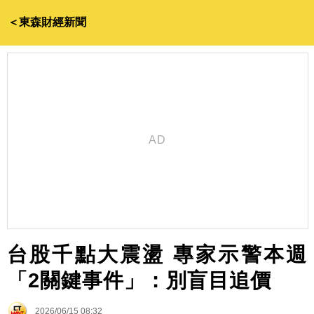
＜東森財經新聞
台股千點大震盪 專家示警本週
「2關鍵事件」：別盲目追價
2026/06/15 08:32