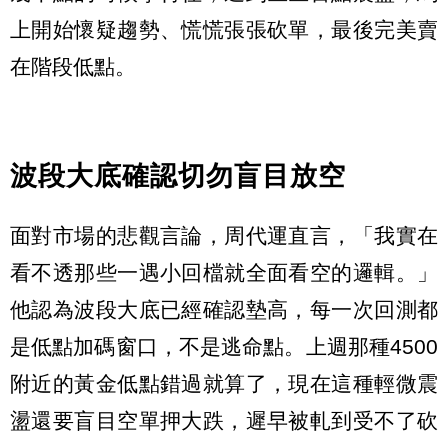
上開始懷疑趨勢、慌慌張張砍單，最後完美賣
在階段低點。
波段大底確認切勿盲目放空
面對市場的悲觀言論，周代運直言，「我實在
看不透那些一遇小回檔就全面看空的邏輯。」
他認為波段大底已經確認墊高，每一次回測都
是低點加碼窗口，不是逃命點。上週那種4500
附近的黃金低點錯過就算了，現在這種輕微震
盪還要盲目空單押大跌，遲早被軋到受不了砍