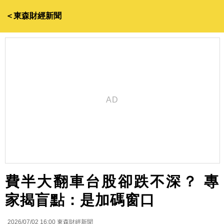
＜東森財經新聞
費半大翻車台股卻跌不深？ 專
家揭盲點：是加碼窗口
2026/07/02 16:00
東森財經新聞