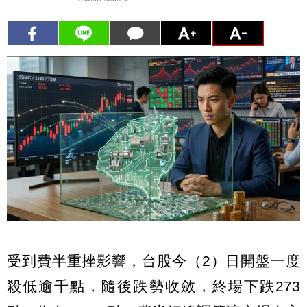
受到費半重挫影響，台股今（2）日開盤一度
殺低逾千點，隨後跌勢收斂，終場下跌273