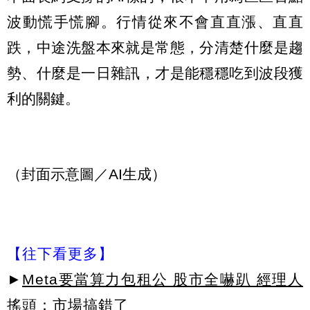
波動慌手慌腳。行情從來不會直直漲、直直
跌，中途洗盤本來就是常態，分清楚什麼是趨
勢、什麼是一日雜訊，才是能穩穩吃到波段獲
利的關鍵。
（封面示意圖／AI生成）
【往下看更多】
►
Meta要當算力包租公 股市全嚇趴 經理人
搖頭：市場搞錯了