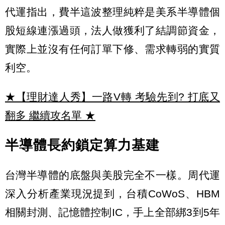
代運指出，費半這波整理純粹是美系半導體個
股短線連漲過頭，法人做獲利了結調節資金，
實際上並沒有任何訂單下修、需求轉弱的實質
利空。
★【理財達人秀】一路V轉 考驗先到? 打底又
翻多 繼續攻名單
★
半導體長約鎖定算力基建
台灣半導體的底盤與美股完全不一樣。周代運
深入分析產業現況提到，台積CoWoS、HBM
相關封測、記憶體控制IC，手上全部綁3到5年