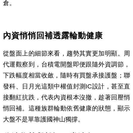
倉。
內資悄悄回補透露輪動健康
從盤面上的細節來看，趨勢其實更加明顯。周
代運觀察到，台積電開盤即便跟隨外資調節，
下跌幅度相當收斂，隨時有買盤承接護盤；聯
發科、日月光這類中權值封測IC設計，甚至直
接翻紅抗跌，代表內資根本沒撤，趁著回壓悄
悄回補。這種族群輪動依舊健康的狀態，顯示
大盤不是單靠護國神山獨撐。