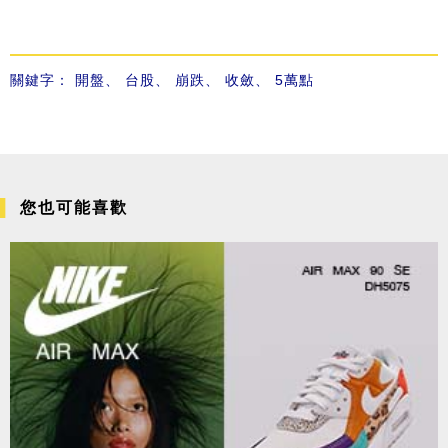
關鍵字：
開盤
、
台股
、
崩跌
、
收斂
、
5萬點
您也可能喜歡