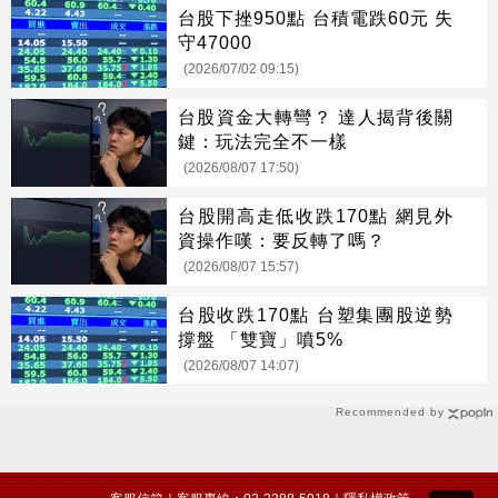
台股下挫950點 台積電跌60元 失
守47000
(2026/07/02 09:15)
台股資金大轉彎？ 達人揭背後關
鍵：玩法完全不一樣
(2026/08/07 17:50)
台股開高走低收跌170點 網見外
資操作嘆：要反轉了嗎？
(2026/08/07 15:57)
台股收跌170點 台塑集團股逆勢
撐盤 「雙寶」噴5%
(2026/08/07 14:07)
Recommended by