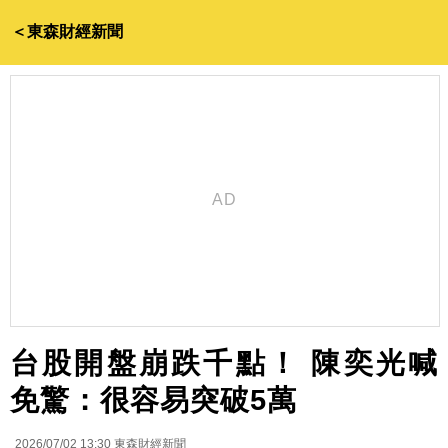
＜東森財經新聞
台股開盤崩跌千點！ 陳奕光喊
免驚：很容易突破5萬
2026/07/02 13:30
東森財經新聞