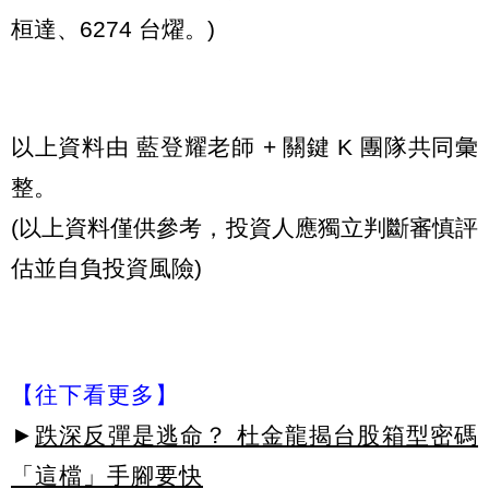
桓達、6274 台燿。)
以上資料由 藍登耀老師 + 關鍵 K 團隊共同彙
整。
(以上資料僅供參考，投資人應獨立判斷審慎評
估並自負投資風險)
【往下看更多】
►
跌深反彈是逃命？ 杜金龍揭台股箱型密碼
「這檔」手腳要快