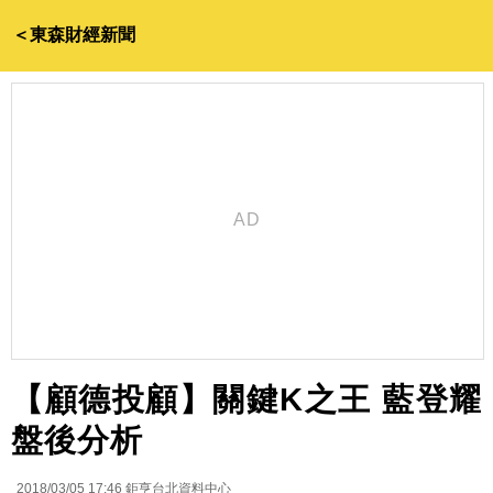
＜東森財經新聞
【顧德投顧】關鍵K之王 藍登耀
盤後分析
2018/03/05 17:46
鉅亨台北資料中心