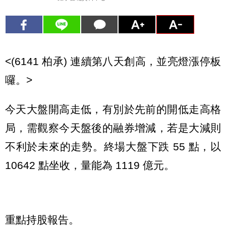
<(6141 柏承) 連續第八天創高，並亮燈漲停板
囉。>
今天大盤開高走低，有別於先前的開低走高格
局，需觀察今天盤後的融券增減，若是大減則
不利於未來的走勢。終場大盤下跌 55 點，以
10642 點坐收，量能為 1119 億元。
重點持股報告。