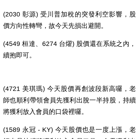
(2030 彰源) 受川普加稅的突發利空影響，股
價方向性轉彎，故今天先損出避開。
(4549 桓達、6274 台燿) 股價還在系統之內，
續抱即可。
(4721 美琪瑪) 今天股價再創波段新高囉，老
師也順利帶領會員先獲利出脫一半持股，持續
將獲利放入會員的口袋裡囉。
(1589 永冠 - KY) 今天股價也是一度上漲，老