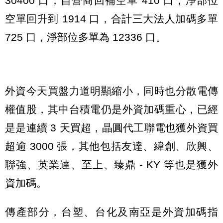
30400 口；自營商回補空單 410 口，淨部位
空單回升到 1914 口，合計三大法人加碼多單
725 口，淨部位多單為 12336 口。
外資今天買盤力道明顯縮小，同時也分散電傳
權值股，其中台積電仍是外資加碼重心，已經
是是連續 3 天買超，晶圓代工聯電也獲外資買
超逾 3000 張，其他包括友達、緯創、欣興、
聯強、英業達、至上、臻鼎 - KY 等也是獲外
資加碼。
傳產部分，台塑、台化及南亞是外資加碼指