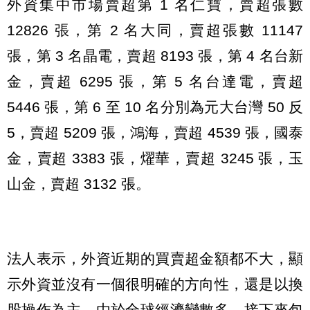
外資集中市場賣超第 1 名仁寶，賣超張數
12826 張，第 2 名大同，賣超張數 11147
張，第 3 名晶電，賣超 8193 張，第 4 名台新
金，賣超 6295 張，第 5 名台達電，賣超
5446 張，第 6 至 10 名分別為元大台灣 50 反
5，賣超 5209 張，鴻海，賣超 4539 張，國泰
金，賣超 3383 張，燿華，賣超 3245 張，玉
山金，賣超 3132 張。
法人表示，外資近期的買賣超金額都不大，顯
示外資並沒有一個很明確的方向性，還是以換
股操作為主，由於全球經濟變數多，接下來包