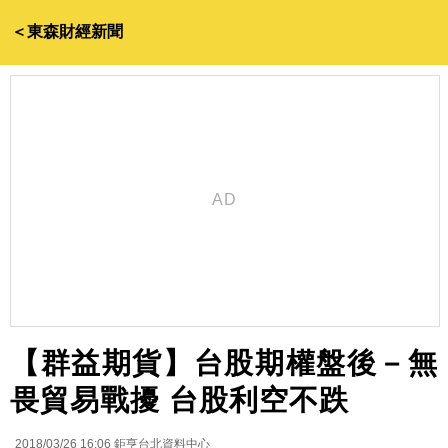
＜東森財經新聞
【群益期貨】台股期權盤後－無
畏貿易戰擾 台股利空不跌
2018/03/26 16:06
鉅亨台北資料中心