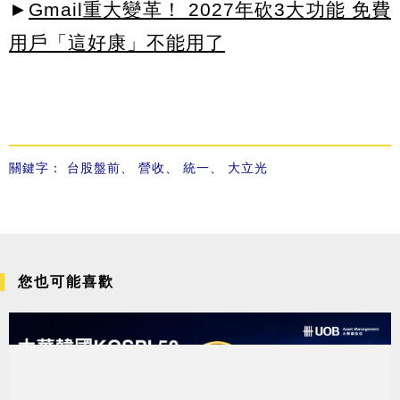
►
Gmail重大變革！ 2027年砍3大功能 免費
用戶「這好康」不能用了
關鍵字：
台股盤前
、
營收
、
統一
、
大立光
您也可能喜歡