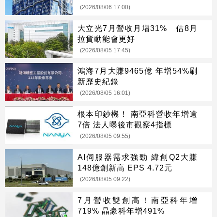
缺
(2026/08/06 17:00)
大立光7月營收月增31% 估8月
拉貨動能會更好
(2026/08/05 17:45)
鴻海7月大賺9465億 年增54%刷
新歷史紀錄
(2026/08/05 16:01)
根本印鈔機！ 南亞科營收年增逾
7倍 法人曝後市觀察4指標
(2026/08/05 09:55)
AI伺服器需求強勁 緯創Q2大賺
148億創新高 EPS 4.72元
(2026/08/05 09:22)
7月營收雙創高！南亞科年增
719% 晶豪科年增491%