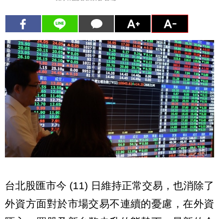
台北股匯市今 (11) 日維持正常交易，也消除了
外資方面對於市場交易不連續的憂慮，在外資