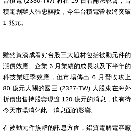
台積電 (2330-TW) 將在 19 日召開法說會，台
積電創辦人張忠謀說，今年台積電營收將突破
1 兆元。
雖然黃漢成看好台股三大題材包括被動元件的
漲價效應、企業 6 月業績的成長以及下半年的
科技業旺季效應，但市場傳出 6 月營收攻上
80 億元大關的國巨 (2327-TW) 大股東在海外
折價出售持股套現逾 120 億元的消息，也有待
今天市場消化此一消息面的影響。
在被動元件族群的訊息方面，鋁質電解電容廠