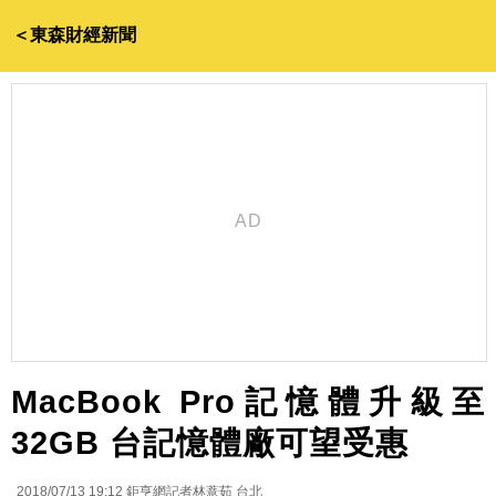
＜東森財經新聞
MacBook Pro記憶體升級至
32GB 台記憶體廠可望受惠
2018/07/13 19:12
鉅亨網記者林薏茹 台北