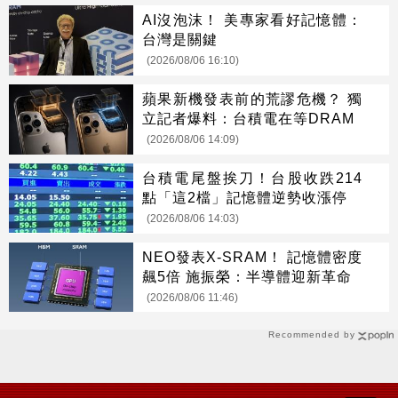
AI沒泡沫！ 美專家看好記憶體：
台灣是關鍵
(2026/08/06 16:10)
蘋果新機發表前的荒謬危機？ 獨
立記者爆料：台積電在等DRAM
(2026/08/06 14:09)
台積電尾盤挨刀！台股收跌214
點「這2檔」記憶體逆勢收漲停
(2026/08/06 14:03)
NEO發表X-SRAM！ 記憶體密度
飆5倍 施振榮：半導體迎新革命
(2026/08/06 11:46)
Recommended by