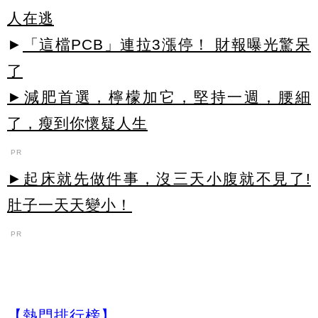
人在逃
►
「這檔PCB」連拉3漲停！ 財報曝光驚呆
了
►減肥首選，檸檬加它，堅持一週，腰細
了，瘦到你懷疑人生
PR
►起床就先做件事，沒三天小腹就不見了!
肚子一天天變小！
PR
【熱門排行榜】