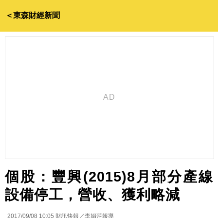
＜東森財經新聞
個股：豐興(2015)8月部分產線
設備停工，營收、獲利略減
2017/09/08 10:05
財訊快報／李娟萍報導