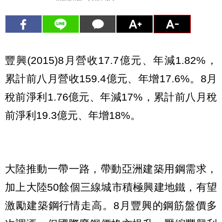
豐興(2015)8月營收17.7億元、年減1.82%，
累計前八月營收159.4億元、年增17.6%。8月
稅前淨利1.76億元、年減17%，累計前八月稅
前淨利19.3億元、年增18%。
大陸推動一帶一路，帶動亞洲建築用鋼需求，
加上大陸50餘個三線城市積極興建地鐵，有望
激勵建築鋼行情走高。8月豐興的鋼筋盤價多