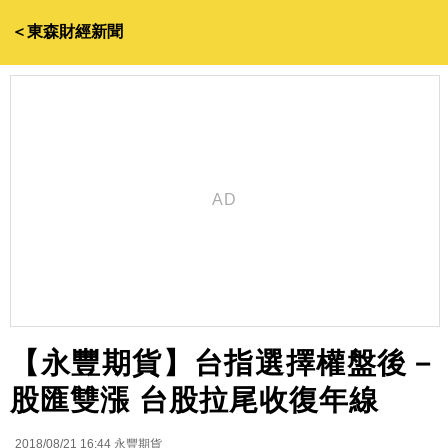
＜東森財經新聞
【永豐期貨】台指選擇權盤後－
股匯雙漲 台股拉尾收復年線
2018/08/21 16:44
永豐期貨