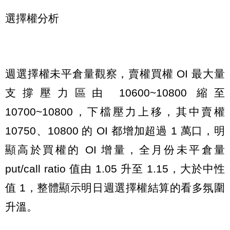
選擇權分析
週選擇權未平倉量觀察，賣權買權 OI 最大量
支撐壓力區由 10600~10800 縮至
10700~10800，下檔壓力上移，其中賣權
10750、10800 的 OI 都增加超過 1 萬口，明
顯高於買權的 OI 增量，全月份未平倉量
put/call ratio 值由 1.05 升至 1.15，大於中性
值 1，整體顯示明日週選擇權結算的看多氛圍
升溫。