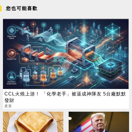
您也可能喜歡
CCL火燒上游！ 「化學老手」被逼成神隊友 5台廠默默
發財
產業