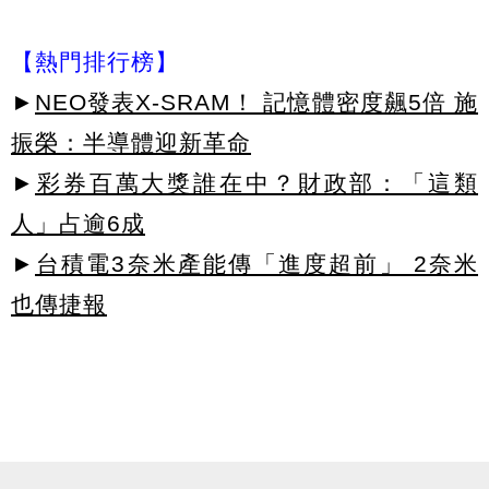
【熱門排行榜】
►
NEO發表X-SRAM！ 記憶體密度飆5倍 施
振榮：半導體迎新革命
►
彩券百萬大獎誰在中？財政部：「這類
人」占逾6成
►
台積電3奈米產能傳「進度超前」 2奈米
也傳捷報