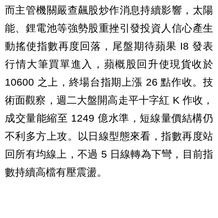
而主管機關嚴查飆股炒作消息持續影響，太陽
能、鋰電池等強勢股重挫引發投資人信心產生
動搖使指數再度回落，尾盤期待蘋果 I8 發表
行情大筆買單進入，蘋概股回升使現貨收於
10600 之上，終場台指期上漲 26 點作收。技
術面觀察，週二大盤開高走平十字紅 K 作收，
成交量能縮至 1249 億水準，短線量價結構仍
不利多方上攻。以日線型態來看，指數再度站
回所有均線上，不過 5 日線轉為下彎，目前指
數持續高檔有壓震盪。