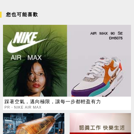
您也可能喜歡
踩著空氣，邁向極限，讓每一步都輕盈有力
PR・NIKE AIR MAX