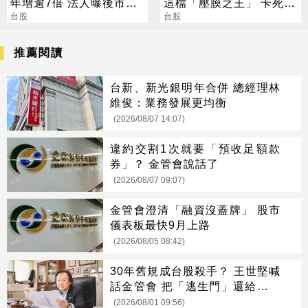
年增逾7倍 法人曝後市觀
這檔「壓膜之王」 卡死全
察4指標
台股
球95%載板製程
台股
推薦閱讀
台新、新光銀明年合併 總經理林
維俊：業務發展更均衡
(2026/08/07 14:07)
違約交割1次就要「預收足額款
券」？ 金管會說話了
(2026/08/07 09:07)
金管會澄清「融資沒蓋牌」 股市
儀表板最快9月上路
(2026/08/05 08:42)
30年舊規成台股殺手？ 王世堅喊
話金管會 把「逃生門」還給投資
人
(2026/08/01 09:56)