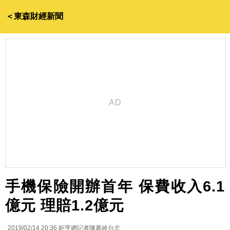
＜東森財經新聞
手機保險開辦首年 保費收入6.1
億元 理賠1.2億元
2019/02/14 20:36
鉅亨網記者陳蕙綾台北