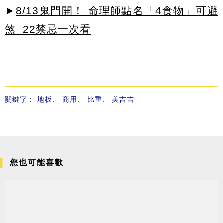
►
8/13鬼門開！ 命理師點名「4食物」可避
煞 22禁忌一次看
關鍵字：
地板
、
商用
、
比重
、
美吉吉
您也可能喜歡