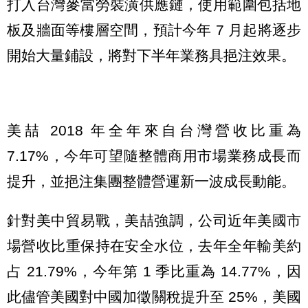
打入台灣麥當勞裝潢供應鏈，使用範圍包括地
板及牆面等樓層空間，預計今年 7 月起將逐步
開始大量鋪設，將對下半年業務具挹注效果。
美喆 2018 年全年來自台灣營收比重為
7.17%，今年可望隨整體商用市場業務成長而
提升，並挹注集團整體營運新一波成長動能。
針對美中貿易戰，美喆強調，公司近年美國市
場營收比重保持在安全水位，去年全年輸美約
占 21.79%，今年第 1 季比重為 14.77%，因
此儘管美國對中國加徵關稅提升至 25%，美國