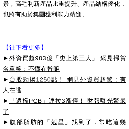
景，高毛利新產品比重提升、產品結構優化，
也將有助於集團獲利能力精進。
【往下看更多】
►
外資買超903億「史上第三大」 網見掃貨
名單笑：不懂在幹嘛
►
台股勁揚1250點！ 網見外資買超驚：有
人在逃
►
「這檔PCB」連拉3漲停！ 財報曝光驚呆
了
►腹部脂肪的「剋星」找到了，常吃這幾