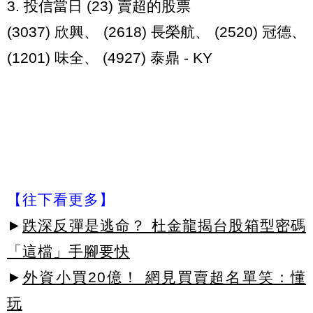
3. 投信當日 (23) 賣超的股票
(3037) 欣興、 (2618) 長榮航、 (2520) 冠德、
(1201) 味全、 (4927) 泰鼎 - KY
【往下看更多】
►
跌深反彈是逃命？ 杜金龍揭台股箱型密碼
「這檔」手腳要快
►
外資小買20億！ 網見買賣超名單笑：懂
玩