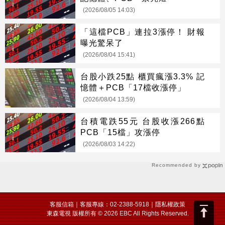
(2026/08/05 14:03)
「這檔PCB」連拉3漲停！ 財報
曝光驚呆了
(2026/08/04 15:41)
台股小跌25點 櫃買瘋漲3.3% 記
憶體＋PCB「17檔收漲停」
(2026/08/04 13:59)
台積電跌55元 台股收漲266點
PCB「15檔」攻漲停
(2026/08/03 14:22)
Recommended by
客服信箱
｜客服專線：02-2388-5918｜
隱私權政策
東森電視 版權所有 © 2026 EBC All Rights Reserved.