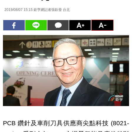
2019/08/07 15:15
鉅亨網記者張欽發 台北
PCB 鑽針及車削刀具供應商尖點科技 (8021-