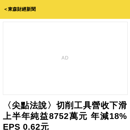
＜東森財經新聞
〈尖點法說〉切削工具營收下滑
上半年純益8752萬元 年減18%
EPS 0.62元