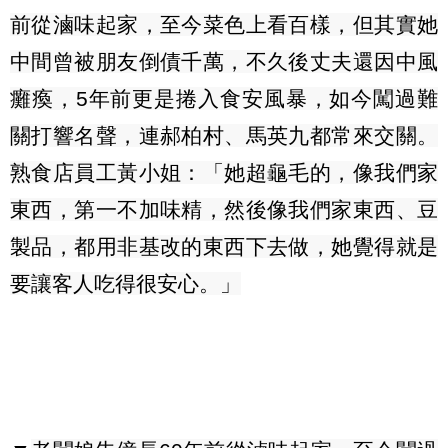
前從滷味起家，至今菜色上看百樣，但其實她
中間曾被朋友倒債千萬，不久後丈夫還因中風
癱瘓，
5
年前更是捲入食安風暴，如今闖過難
關打響名聲，連郝柏村、馬英九都常來交關。
熟食店員工黃小姐：「她超龜毛的，像我們家
東西，第一不加味精，然後像我們家東西、豆
製品，都用非基改的東西下去做，她覺得就是
要讓客人吃得很安心。」