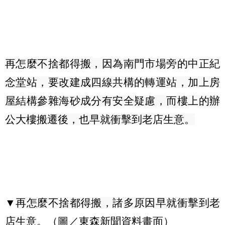
再怎麼不捨都得搬，因為南門市場旁的中正紀
念堂站，要改建成四線共構的轉運站，加上房
屋結構參雜海砂成分有安全疑慮，而樓上的辦
公大樓搬遷後，也早就衝擊到老店生意。
▼
再怎麼不捨都得搬，諸多原因早就衝擊到老
店生意
。（圖／東森新聞資料畫面）