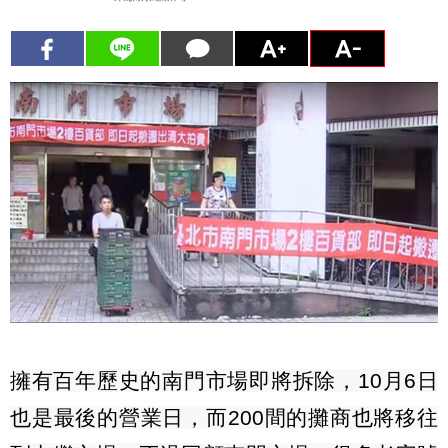
擁有百年歷史的南門市場即將拆除，
10
月
6
日
也是最後的營業日，而
200
間的攤商也將移往