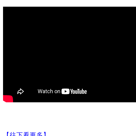
【往下看更多】