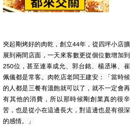
夾起剛烤好的肉乾，創立
44
年，從四坪小店擴
展到兩間店面，一天來客數更從個位數增加到
250
位，甚至連辜成允、郭台銘、楊丞琳、崔
佩儀都是常客。肉乾店老闆王建安：「當時候
的人都是三餐有溫飽就可以了，就不一定會再
有其他的消費，所以那時候剛創業真的很辛
苦，也是從小在這邊長大，對這邊也是有很深
的感情。」