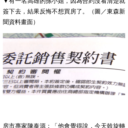
▼有一名高雄的孫小姐，因為合約沒看清楚就
簽下去，結果反悔不想買房了。（圖／東森新
聞資料畫面）
房市專家陳泰源：「他會覺得說，今天斡旋轉