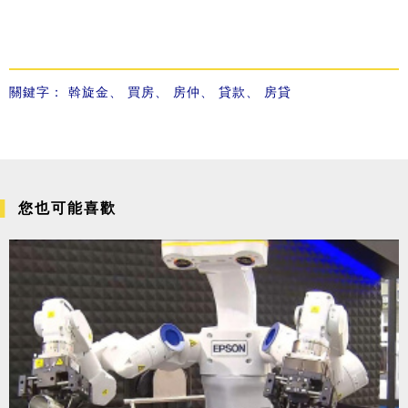
關鍵字：
斡旋金
、
買房
、
房仲
、
貸款
、
房貸
您也可能喜歡