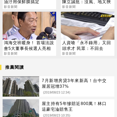
油汙用保鮮膜搞定
陳立誠批：沒風、地又狹
影音新聞
影音新聞
鴻海交班暖身！ 首場法說
人資嗆「永不錄用」又回
會5大董事長候選人亮相
頭求才 民眾：不回去
影音新聞
影音新聞
推薦閱讀
7月新增房貸3年來新高！台中交
屋居冠增37%
(2019/08/23 12:34)
屋主持有5年慘賠近800萬！林口
這豪宅淪賠售王
(2019/08/23 10:35)