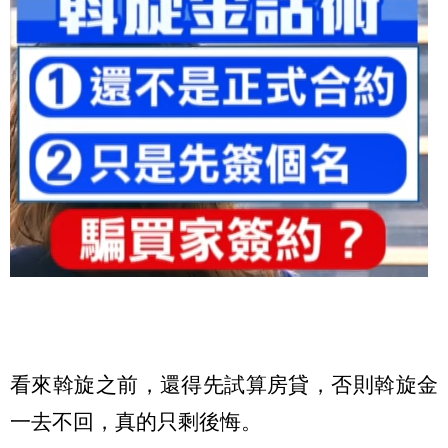
看來斡旋之前，還得先試算房貸，否則斡旋金
一去不回，真的只剩後悔。