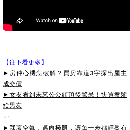
【往下看更多】
►
房仲心機怎破解？買房靠這3字探出屋主
成交價
►女友看到未來公公頭頂後驚呆！快買養髮
給男友
PR
►踩著空氣，邁向極限，讓每一步都輕盈有