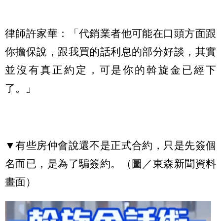
律師許家華：「代銷業者他可能在口頭方面跟
你擔保說，跟我買的話利息的部分好談，其實
並沒有真正約定，可是你的斡旋金已經下
了。」
▼有些房仲會說還不是正式合約，只是先簽個
名而已，是為了騙簽約。（圖／東森新聞資料
畫面）