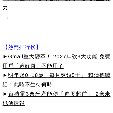
力
PR
【熱門排行榜】
►
Gmail重大變革！ 2027年砍3大功能 免費
用戶「這好康」不能用了
►
明年起0~18歲「每月爽領5千」 賴清德喊
話：此時不生待何時
►
台積電3奈米產能傳「進度超前」 2奈米
也傳捷報