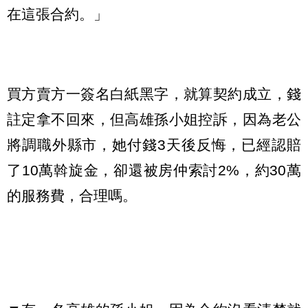
在這張合約。」
買方賣方一簽名白紙黑字，就算契約成立，錢
註定拿不回來，但高雄孫小姐控訴，因為老公
將調職外縣市，她付錢3天後反悔，已經認賠
了10萬斡旋金，卻還被房仲索討2%，約30萬
的服務費，合理嗎。