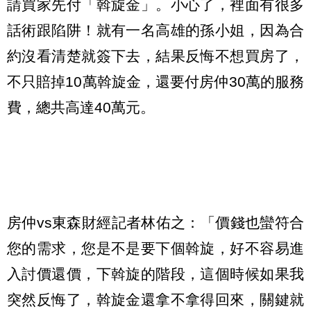
請買家先付「斡旋金」。小心了，裡面有很多
話術跟陷阱！就有一名高雄的孫小姐，因為合
約沒看清楚就簽下去，結果反悔不想買房了，
不只賠掉10萬斡旋金，還要付房仲30萬的服務
費，總共高達40萬元。
房仲vs東森財經記者林佑之：「價錢也蠻符合
您的需求，您是不是要下個斡旋，好不容易進
入討價還價，下斡旋的階段，這個時候如果我
突然反悔了，斡旋金還拿不拿得回來，關鍵就