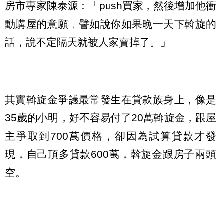
房市專家陳泰源：「push買家，然後增加他衝
動購屋的意願，譬如說你如果晚一天下斡旋的
話，說不定隔天就被人家賣掉了。」
其實斡旋金爭議最常發生在貸款族身上，像是
35歲的小明，好不容易付了20萬斡旋金，跟屋
主爭取到700萬價格，卻因為試算貸款才發
現，自己頂多貸款600萬，斡旋金跟房子兩頭
空。