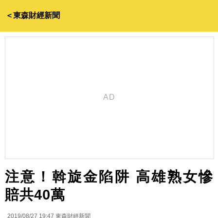
＜東森財經新聞
注意！斡旋金陷阱 高雄熟女慘
賠共40萬
2019/08/27 19:47
東森財經新聞