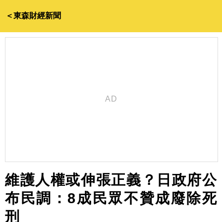
＜東森財經新聞
維護人權或伸張正義？日政府公
布民調：8成民眾不贊成廢除死
刑