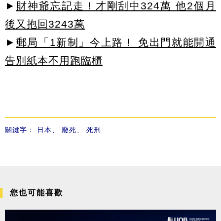
►
財神爺忘記走！才剛刮中324萬 他2個月
後又抱回3243萬
►
郵局「1新制」今上路！ 免出門就能開通
告別紙本不用跑臨櫃
關鍵字：
日本
、
廢死
、
死刑
您也可能喜歡