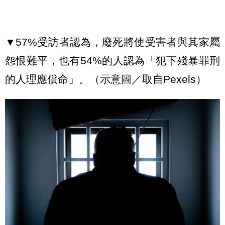
▼57%受訪者認為，廢死將使受害者與其家屬
怨恨難平，也有54%的人認為「犯下殘暴罪刑
的人理應償命」。（示意圖／取自Pexels）