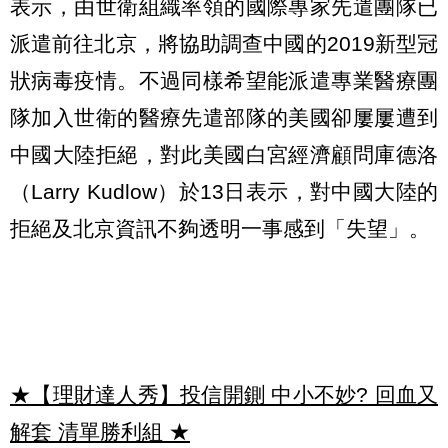
表示，由世衛組織率領的國際專家先遣團隊已
派遣前往北京，將協助調查中國的2019新型冠
狀病毒疫情。不過同樣希望能派遣專業醫療團
隊加入世衛的醫療先遣部隊的美國卻屢屢遭到
中國大陸拒絕，對此美國白宮經濟顧問庫德洛
（Larry Kudlow）於13日表示，對中國大陸的
拒絕及北京資訊不夠透明一事感到「失望」。
★【理財達人秀】投信開鍘 中小不妙? 回血又
解套 清單勝利組
★