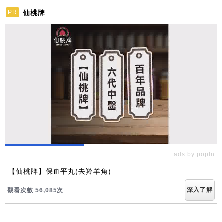
仙桃牌
PR
ads by popIn
【仙桃牌】保血平丸(去羚羊角)
深入了解
觀看次數 56,085次