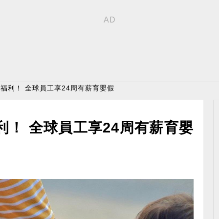
祭福利！ 全球員工享24周有薪育嬰假
利！ 全球員工享24周有薪育嬰