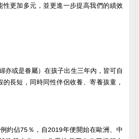
能性更加多元，並更進一步提高我們的績效
是產婦亦或是眷屬）在孩子出生三年內，皆可自
假的長短，同時同性伴侶收養、寄養孩童，
比例約佔75％，自2019年便開始在歐洲、中