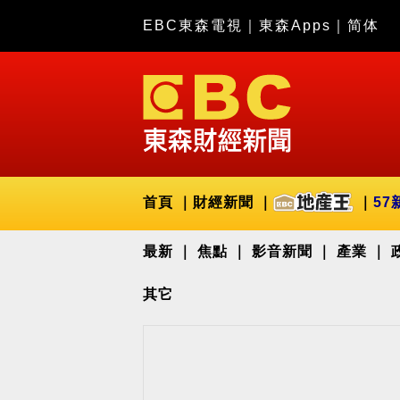
EBC東森電視
｜
東森Apps
｜
简体
首頁
財經新聞
57
最新
焦點
影音新聞
產業
其它