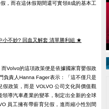
嬰假，而在這休假期間還可實領8成的基本工
中小不妙? 回血又解套 清單勝利組
★
而Volvo的這項政策便是依據國家育嬰假政
負責人Hanna Fager表示：「這不僅只是
假政策，而是 VOLVO 公司文化與價值觀
能領導汽車產業的變革，制定出全新的全球
LVO 員工擁有帶薪育兒假，進而縮小性別間