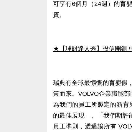
可享有6個月（24週）的育
資。
★【理財達人秀】投信開鍘 
瑞典有全球最慷慨的育嬰假，
策而來。VOLVO企業職能部門
為我們的員工所製定的新育兒
的最佳展現」、「我們期許
員工準則，透過讓所有 VO