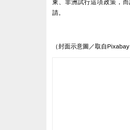
東、非洲試行這項政策，而
請。
（封面示意圖／取自Pixaba