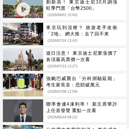
創新高！ 東京迪士尼10月調漲
旺季門票「台幣2500」
(2026/08/01 15:00)
東京玩到沒梗？ 旅遊老手改衝
「2地」 網大推：去了回不來
(2026/07/24 13:42)
遊日注意！ 東京迪士尼要漲價了
各項最高票價一次看
(2026/07/15 13:27)
強颱巴威襲台「分科測驗延期」
考生家長哀：恐賠破萬元
(2026/07/08 12:59)
聯準會連4凍利率！ 新主席華許
上任首發聲 重點一次看
(2026/06/18 08:22)