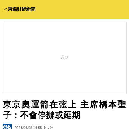
＜東森財經新聞
東京奧運箭在弦上 主席橋本聖
子：不會停辦或延期
2021/06/03 14:55
中央社