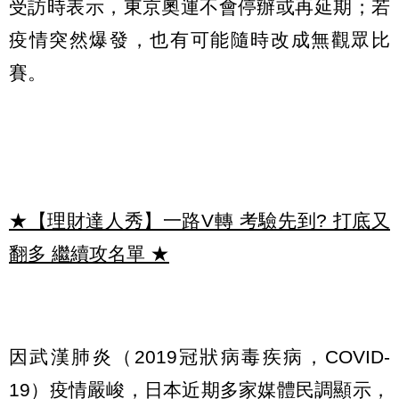
受訪時表示，東京奧運不會停辦或再延期；若
疫情突然爆發，也有可能隨時改成無觀眾比
賽。
★【理財達人秀】一路V轉 考驗先到? 打底又
翻多 繼續攻名單
★
因武漢肺炎（2019冠狀病毒疾病，COVID-
19）疫情嚴峻，日本近期多家媒體民調顯示，