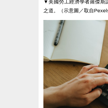
▼美國勞工經濟學者羅傑斯
之道。（示意圖／取自Pexel