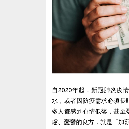
自2020年起，新冠肺炎
水，或者因防疫需求必須長
多人都感到心情低落，甚至
慮、憂鬱的良方，就是「加