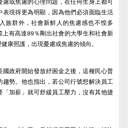
憂慮或焦慮的心理問題，在任何生身上都可
中表現得更為明顯，因為他們必須面臨生活
入族群外，社會新鮮人的焦慮感也不惶多
際上有高達89％剛出社會的大學生和社會新
理健康照護，出現憂慮或焦慮的傾向。
美國政府開始發放紓困金之後，這種民心普
的趨勢。他也指出，若公司行號想解決員工
要「加薪」就可舒緩員工壓力，沒有其他捷