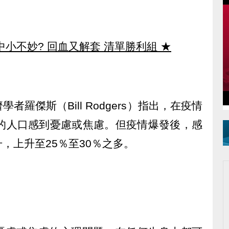
中小不妙? 回血又解套 清單勝利組
★
羅傑斯（Bill Rodgers）指出，在疫情
％的人口感到憂慮或焦慮。但疫情爆發後，感
，上升至25％至30％之多。