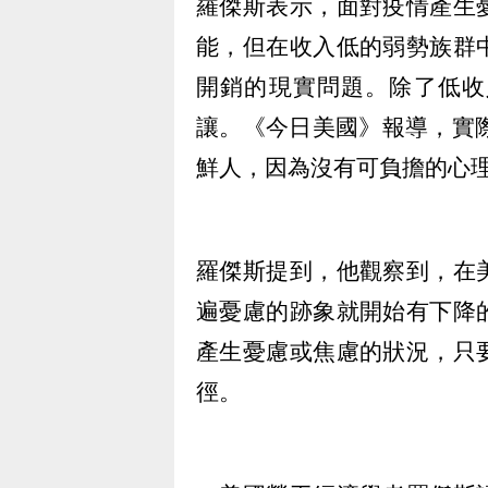
羅傑斯表示，面對疫情產生
能，但在收入低的弱勢族群
開銷的現實問題。除了低收
讓。《今日美國》報導，實
鮮人，因為沒有可負擔的心
羅傑斯提到，他觀察到，在
遍憂慮的跡象就開始有下降
產生憂慮或焦慮的狀況，只
徑。