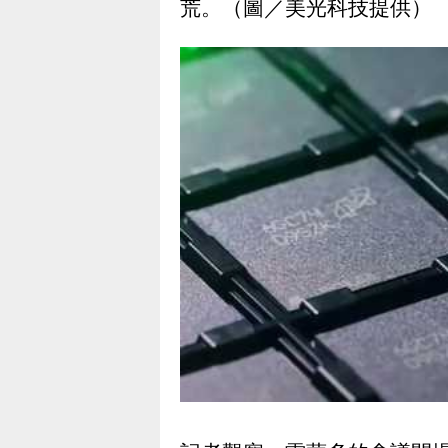
荒。（圖／美光科技提供）