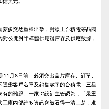
0億美元。
雷蒙多突然重棒出擊，對線上台積電等晶圓
天內對公開對半導體供應鏈庫存及供應數據，
。
是11月8日前，必須交出晶片庫存、訂單、
不透露客戶名單及銷售數字的台積電、三星
未有的難題。一家IC設計主管認為，「最重
代工廠內部許多資訊會被看得一清二楚，進