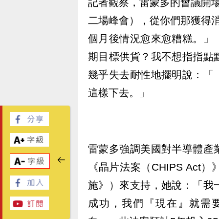
記者觀察，雷蒙多的會議開
二場峰會），從你們那獲得
個月後情況愈來愈糟糕。」
期目標供貨？我不想指指點
幾乎失去耐性地擺明說：「
這樣下去。」
雷蒙多強調美國對半導體產
《晶片法案（CHIPS Ac
施》）來支持，她說：「我
成功，我們『現在』就需