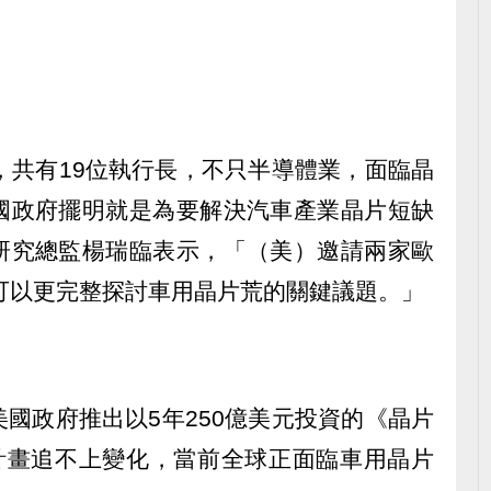
，共有19位執行長，不只半導體業，面臨晶
國政府擺明就是為要解決汽車產業晶片短缺
研究總監楊瑞臨表示，「（美）邀請兩家歐
is，可以更完整探討車用晶片荒的關鍵議題。」
國政府推出以5年250億美元投資的《晶片
，但計畫追不上變化，當前全球正面臨車用晶片