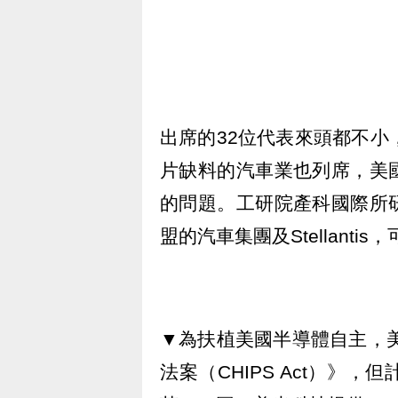
出席的32位代表來頭都不小
片缺料的汽車業也列席，美
的問題。工研院產科國際所
盟的汽車集團及Stellant
▼為扶植美國半導體自主，美
法案（CHIPS Act）》