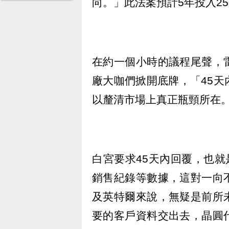
向。」此法案預計5年投入25
在約一個小時的議程尾聲，
廠大咖們掀開底牌，「45
以釐清市場上真正瓶頸所在
白宮要求45天內回覆，也就
銷售紀錄等數據，這對一向
及英特爾來說，無疑是前所
要的客戶資料交出去，晶圓