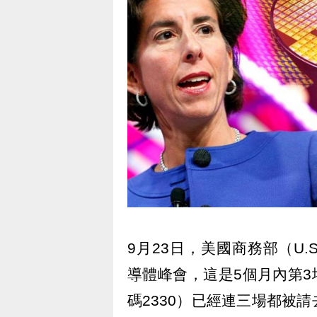
9月23日，美國商務部（U.S. D
導體峰會，這是5個月內第3
碼2330）已經連三場都被