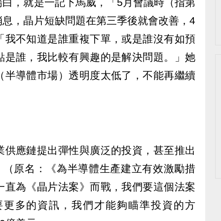
場白，就是一記下馬威，「5月會議時（指第
消息，晶片短缺問題在第三季後就會改善，4
「我不知道是誰重複下單，或是誰沒有如預
點是誰，我比較有興趣的是解決問題。」她
（半導體市場）透明度太低了，不能再繼續
業供應鏈提出彈性與廣泛的投資，甚至推出
t）》（原名：《為半導體生產建立有效激勵措
一直為《晶片法案》而戰，我們要這個法案
要更多的資訊，我們才能夠瞄準投資的方