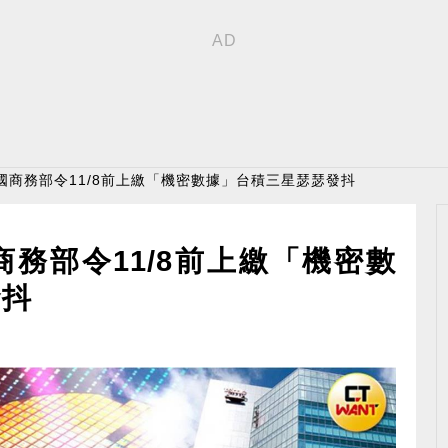
國商務部令11/8前上繳「機密數據」台積三星瑟瑟發抖
務部令11/8前上繳「機密數
發抖