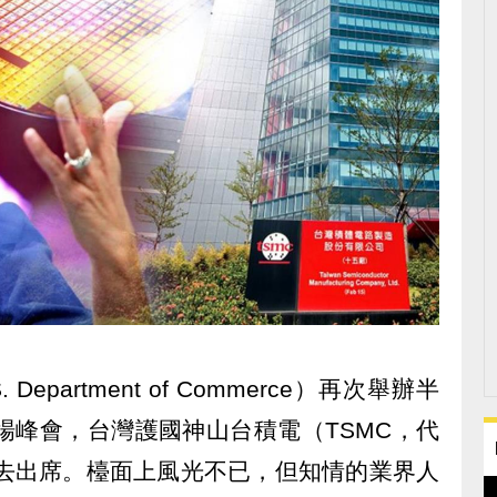
epartment of Commerce）再次舉辦半
場峰會，台灣護國神山台積電（TSMC，代
請去出席。檯面上風光不已，但知情的業界人