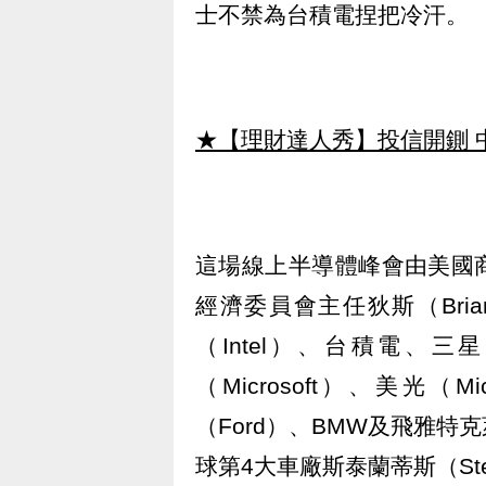
士不禁為台積電捏把冷汗。
★【理財達人秀】投信開鍘 
這場線上半導體峰會由美國商務
經濟委員會主任狄斯（Bria
（Intel）、台積電、三星
（Microsoft）、美光
（Ford）、BMW及飛雅
球第4大車廠斯泰蘭蒂斯（Stell