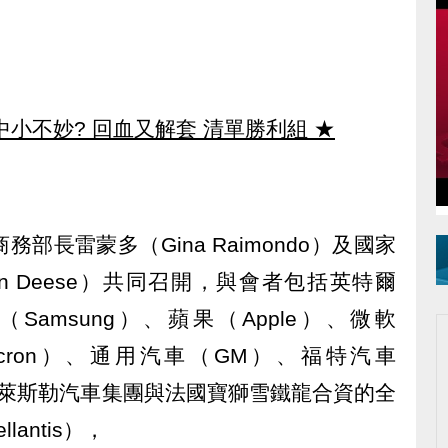
中小不妙? 回血又解套 清單勝利組
★
部長雷蒙多（Gina Raimondo）及國家
n Deese）共同召開，與會者包括英特爾
（Samsung）、蘋果（Apple）、微軟
（Micron）、通用汽車（GM）、福特汽車
特克萊斯勒汽車集團與法國寶獅雪鐵龍合資的全
antis），