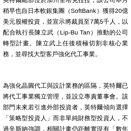
稍早也自日本軟銀集團（SoftBank）獲得20億
美元股權投資，並宣示將裁員至7萬5千人，以
配合執行長陳立武（Lip-Bu Tan）推動的公司
轉型計畫。陳立武上任後積極切割非核心業
務，並尋找大型客戶強化代工事業。
為強化晶圓代工與設計業務的區隔，英特爾已
將代工事業獨立管理，並設立專責董事會。該
部門未來若引進外部投資者，英特爾傾向選擇
「策略型投資人」而非單純財務型投資人，不
過辛斯納強調，相關計畫仍距離實現有「數年