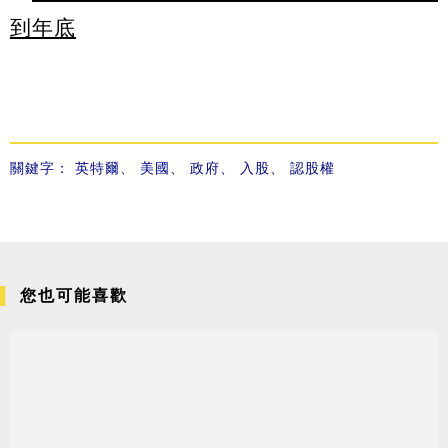
到年底
關鍵字：
英特爾
、
美國
、
政府
、
入股
、
認股權
您也可能喜歡