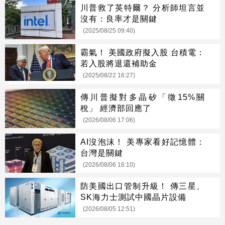
川普救了英特爾？ 分析師坦言並
沒有：良率才是關鍵
(2025/08/25 09:40)
霸氣！ 美國政府擬入股 台積電：
若入股將退還補助金
(2025/08/22 16:27)
傳川普擬對多晶矽「徵15%關
稅」 經濟部回應了
(2026/08/06 17:06)
AI沒泡沫！ 美專家看好記憶體：
台灣是關鍵
(2026/08/06 16:10)
防美國出口管制升級！ 傳三星、
SK海力士測試中國晶片設備
(2026/08/05 12:51)