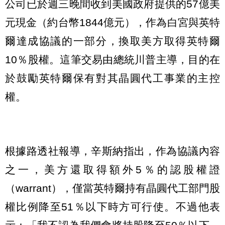
公司已於週三晚間收到美國政府提供的57億美
元現金（約台幣1844億元），作為白宮與英特
爾達成協議的一部分，換取美方取得英特爾
10％股權。這筆交易由總統川普主導，目的在
於鼓勵英特爾保有對其晶圓代工事業的主控
權。
根據路透社報導，辛斯納指出，作為協議內容
之一，美方還取得額外5％的認股權證
（warrant），僅當英特爾持有晶圓代工部門股
權比例降至51％以下時方可行使。不過他表