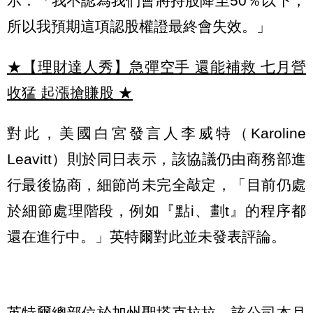
示：「我不認為我們會將持股降至50％以下，
所以我預期這項認股權證最終會失效。」
★【理財達人秀】急彈空手 還能補救 七月營
收猛 起漲搶賺股
★
對此，美國白宮發言人李威特（Karoline
Leavitt）則於同日表示，該協議仍由商務部進
行最後協商，細節尚未完全敲定，「目前仍處
於細節處理階段，例如『點i、劃t』的程序都
還在進行中。」英特爾對此並未發表評論。
英特爾總部位於加州聖塔克拉拉，該公司本月