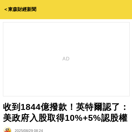
＜東森財經新聞
收到1844億撥款！英特爾認了：
美政府入股取得10%+5%認股權
2025/08/29 08:24