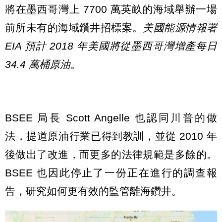
將在墨西哥灣上 7700 萬英畝的海域舉辦一場
前所未有的海域鑽井招標案。
美國能源情報署
EIA 預計 2018 年美國將從墨西哥灣增產每日
34.4 萬桶原油
。
BSEE 局長 Scott Angelle 也認同川普的做
法，提道原油行業已得到教訓，並從 2010 年
後做出了改進，而更多的法律規範是多餘的。
BSEE 也因此停止了一份正在進行的調查報
告，研究如何更有效的監管離海鑽井。