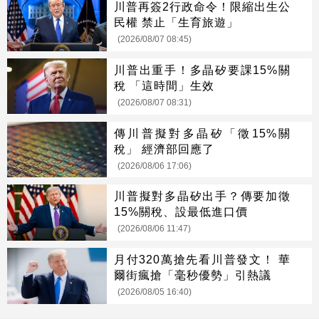
川普再簽2行政命令！限縮出生公
民權 禁止「生育旅遊」
(2026/08/07 08:45)
川普出重手！多晶矽要課15%關
稅 「這時間」生效
(2026/08/07 08:31)
傳川普擬對多晶矽「徵15%關
稅」 經濟部回應了
(2026/08/06 17:06)
川普擬對多晶矽出手？傳要加徵
15%關稅、設最低進口價
(2026/08/06 11:47)
月付320萬搶先看川普發文！ 華
爾街瘋搶「毫秒優勢」引熱議
(2026/08/05 16:40)