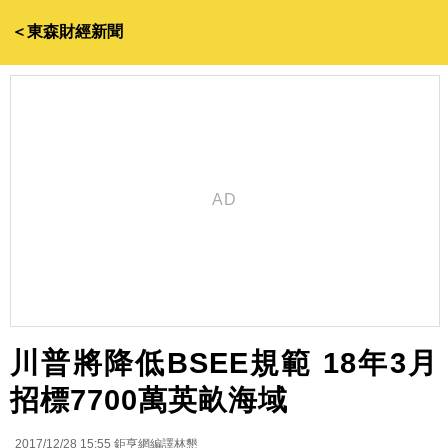
＜東森財經新聞
川普將降低BSEE規範 18年3月
招標7700萬英畝海域
2017/12/28 15:55
鉅亨網編譯林懇