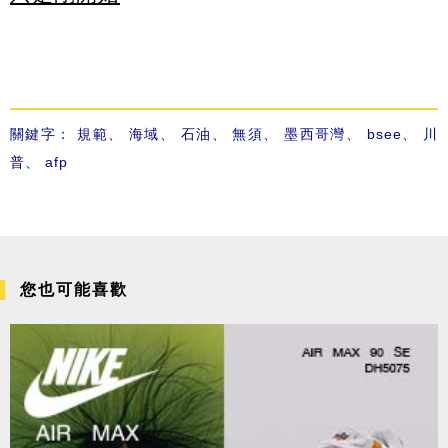
關鍵字：
規範
、
海域
、
石油
、
無須
、
墨西哥灣
、
bsee
、
川
普
、
afp
您也可能喜歡