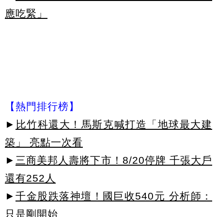
應吃緊」
【熱門排行榜】
►
比竹科還大！馬斯克喊打造「地球最大建
築」 亮點一次看
►
三商美邦人壽將下市！8/20停牌 千張大戶
還有252人
►
千金股跌落神壇！國巨收540元 分析師：
只是剛開始