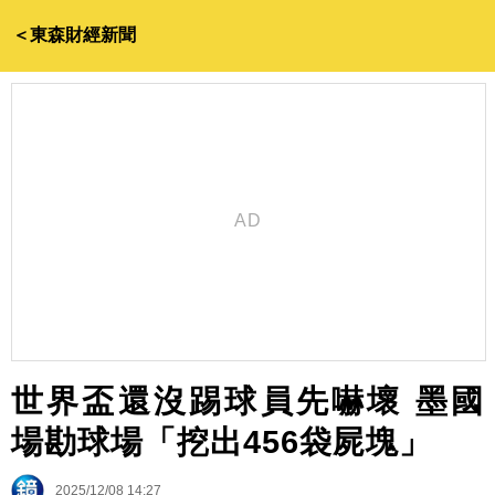
＜東森財經新聞
世界盃還沒踢球員先嚇壞 墨國
場勘球場「挖出456袋屍塊」
2025/12/08 14:27