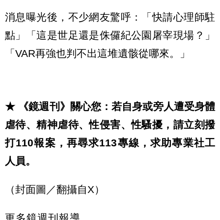
消息曝光後，不少網友驚呼：「快請心理師駐
點」「這是世足還是侏儸紀公園屠宰現場？」
「VAR再強也判不出這堆遺骸從哪來。」
★ 《鏡週刊》關心您：若自身或旁人遭受身體
虐待、精神虐待、性侵害、性騷擾，請立刻撥
打110報案，再尋求113專線，求助專業社工
人員。
（封面圖／翻攝自X）
更多鏡週刊報導