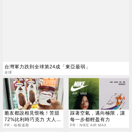
台灣軍力跌到全球第24成「東亞最弱」
全球
脆友都說相見恨晚！苦甜
踩著空氣，邁向極限，讓
72%比利時巧克力 大人味
每一步都輕盈有力
爆紅！
PR・哈根達斯
PR・NIKE AIR MAX