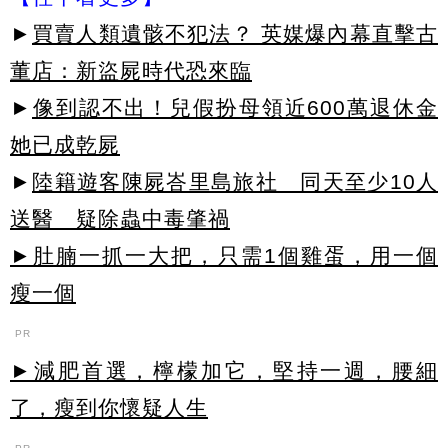
►
買賣人類遺骸不犯法？ 英媒爆內幕直擊古
董店：新盜屍時代恐來臨
►
像到認不出！兒假扮母領近600萬退休金
她已成乾屍
►
陸籍遊客陳屍峇里島旅社 同天至少10人
送醫 疑除蟲中毒肇禍
►肚腩一抓一大把，只需1個雞蛋，用一個
瘦一個
PR
►減肥首選，檸檬加它，堅持一週，腰細
了，瘦到你懷疑人生