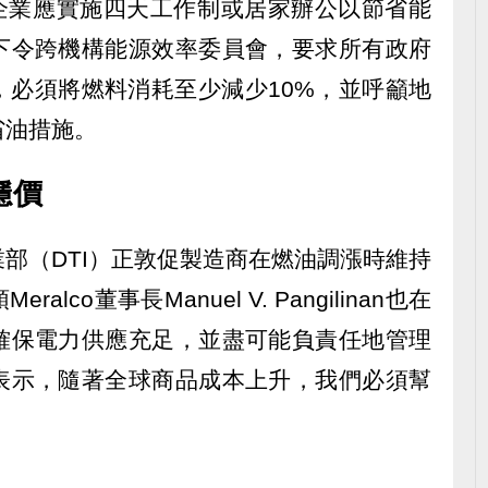
an建議企業應實施四天工作制或居家辦公以節省能
下令跨機構能源效率委員會，要求所有政府
，必須將燃料消耗至少減少10%，並呼籲地
省油措施。
穩價
部（DTI）正敦促製造商在燃油調漲時維持
co董事長Manuel V. Pangilinan也在
確保電力供應充足，並盡可能負責任地管理
表示，隨著全球商品成本上升，我們必須幫