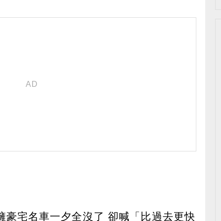
坐擁豪宅名車一夕全沒了 卻喊「比過去更快