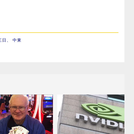
三日
、
中東