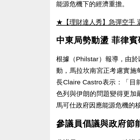
能源危機下的經濟重擔。
★【理財達人秀】急彈空手 
中東局勢動盪 菲律
根據（Philstar）報導
動，馬拉坎南宮正考慮實施
長Claire Castro表
色列與伊朗的問題變得更加
馬可仕政府因應能源危機的
參議員倡議與政府節