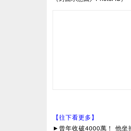
【往下看更多】
►
曾年收破4000萬！ 他