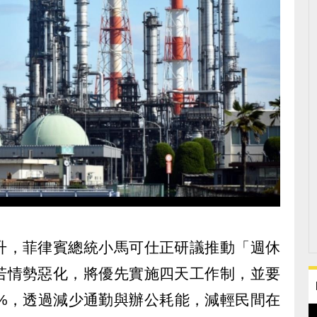
升，菲律賓總統小馬可仕正研議推動「週休
若情勢惡化，將優先實施四天工作制，並要
0%，透過減少通勤與辦公耗能，減輕民間在