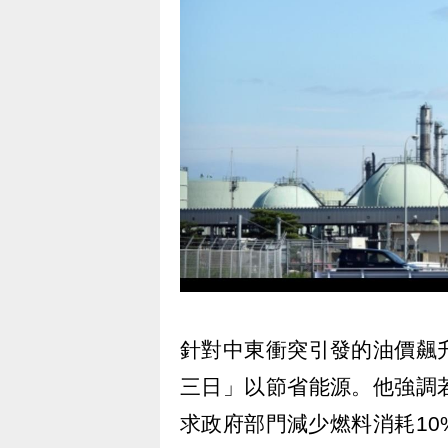
針對中東衝突引發的油價飆
三日」以節省能源。他強調
求政府部門減少燃料消耗1