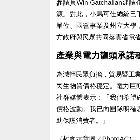
參議員Win Gatchali
源。對此，小馬可仕總統已
單位、國營事業及州立大學
方政府與民眾共同落實省電
產業與電力龍頭承諾
為減輕民眾負擔，貿易暨工業
民生物資價格穩定。電力巨頭Meral
社群媒體表示：「我們希望
價格波動。我已向團隊明確
助保護消費者。」
（封面示意圖／PhotoAC）