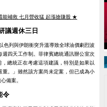
還能補救 七月營收猛 起漲搶賺股
★
賓研議週休三日
，由於以色列與伊朗衝突升溫導致全球油價劇烈波
每週四天工作制。菲律賓總統通訊辦公室次
示：「目前，總統正在考慮這項建議，特別是如果以
嚴重。」雖然該方案尚未定案，但已成為小
核心備案。
能令