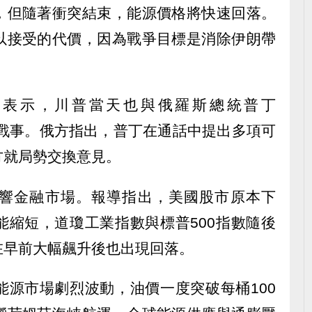
，但隨著衝突結束，能源價格將快速回落。
以接受的代價，因為戰爭目標是消除伊朗帶
宮表示，川普當天也與俄羅斯總統普丁
）通話討論戰事。俄方指出，普丁在通話中提出多項可
方就局勢交換意見。
響金融市場。報導指出，美國股市原本下
能縮短，道瓊工業指數與標普500指數隨後
在早前大幅飆升後也出現回落。
能源市場劇烈波動，油價一度突破每桶100