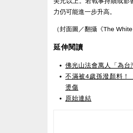
美元以上。若戰事持續或影
力仍可能進一步升高。
（封面圖／翻攝《The White
延伸閱讀
佛光山法會萬人「為台
不滿被4歲孫潑顏料！
燙傷
原始連結