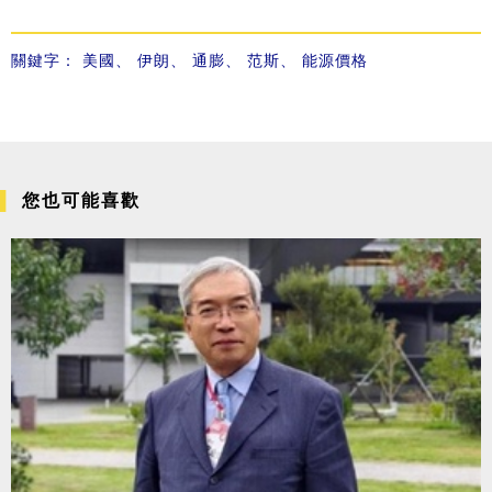
關鍵字：
美國
、
伊朗
、
通膨
、
范斯
、
能源價格
您也可能喜歡