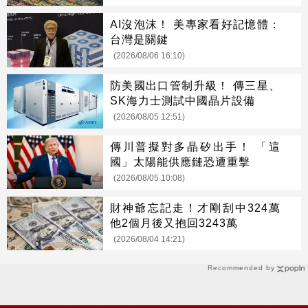
AI沒泡沫！ 美專家看好記憶體：
台灣是關鍵
(2026/08/06 16:10)
防美國出口管制升級！ 傳三星、
SK海力士測試中國晶片設備
(2026/08/05 12:51)
傳川普擬對多晶矽出手！ 「這
國」太陽能供應鏈恐遭重擊
(2026/08/05 10:08)
財神爺忘記走！才剛刮中324萬
他2個月後又抱回3243萬
(2026/08/04 14:21)
Recommended by