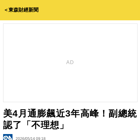
＜東森財經新聞
美4月通膨飆近3年高峰！副總統
認了「不理想」
2026/05/14 09:18