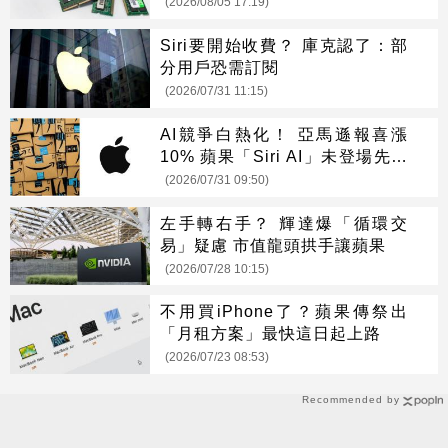
(2026/08/05 17:19)
Siri要開始收費？ 庫克認了：部
分用戶恐需訂閱
(2026/07/31 11:15)
AI競爭白熱化！ 亞馬遜報喜漲
10% 蘋果「Siri AI」未登場先摔
8%
(2026/07/31 09:50)
左手轉右手？ 輝達爆「循環交
易」疑慮 市值龍頭拱手讓蘋果
(2026/07/28 10:15)
不用買iPhone了？蘋果傳祭出
「月租方案」最快這日起上路
(2026/07/23 08:53)
Recommended by