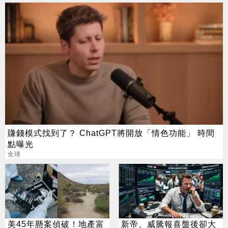
賺錢模式找到了？ ChatGPT將開放「情色功能」 時間
點曝光
全球
美45年懸案偵破！地產富
新帝、威騰報喜盤後卻大