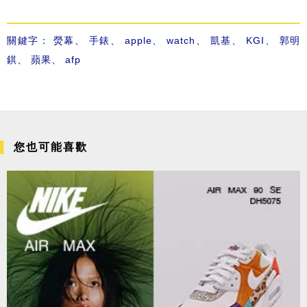
關鍵字：
熒幕
、
手錶
、
apple
、
watch
、
凱基
、
KGI
、
郭明
錤
、
蘋果
、
afp
您也可能喜歡