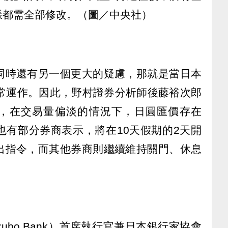
樣都需全部修改。（圖／中央社）
同時還有另一個更大的疑慮，那就是當日本
正常運作。因此，野村證券分析師後藤裕次郎
提出警告，在交易量偏淡的情況下，日圓匯價存在
也有部分券商表示，將在10天假期的2天開
出指令，而其他券商則繼續維持關門、休息
uho Bank）首席執行官兼日本銀行家協會