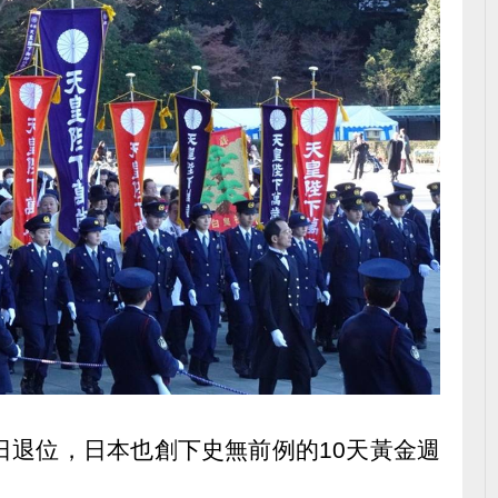
日退位，日本也創下史無前例的10天黃金週