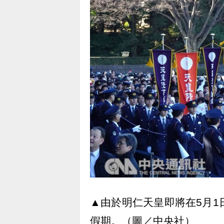
▲由於明仁天皇即將在5月1
假期。（圖／中央社）