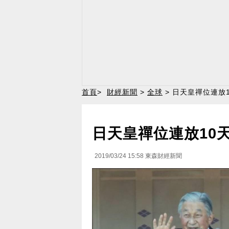
首頁
>
財經新聞
>
全球
> 日天皇禪位連放
日天皇禪位連放10
2019/03/24 15:58
東森財經新聞