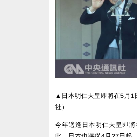
▲日本明仁天皇即將在5月
社）
今年適逢日本明仁天皇即將
此，日本也將從4月27日起