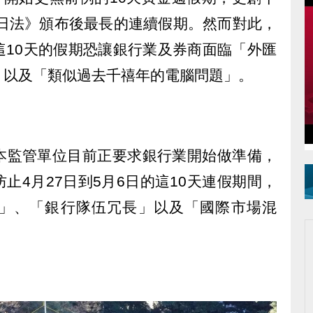
假日法》頒布後最長的連續假期。然而對此，
這10天的假期恐讓銀行業及券商面臨「外匯
，以及「類似過去千禧年的電腦問題」。
本監管單位目前正要求銀行業開始做準備，
止4月27日到5月6日的這10天連假期間，
領」、「銀行隊伍冗長」以及「國際市場混