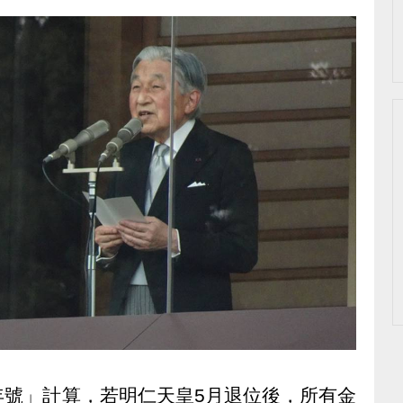
年號」計算，若明仁天皇5月退位後，所有金