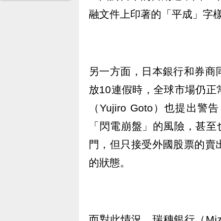
融文件上印著的「平成」字
另一方面，日本銀行和券商
放10連假時，全球市場仍
（Yujiro Goto）也
「閃電崩盤」的風險，甚至
門，但只接受外國股票的賣
的狀態。
而對此情況，瑞穗銀行（Miz