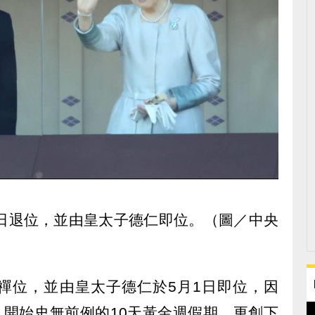
1日退位，並由皇太子德仁即位。（圖／中央
禪位，並由皇太子德仁於5月1日即位，因
，開始史無前例的10天黃金週假期，更創下