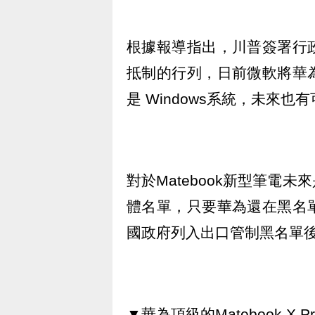
根據報導指出，川普簽署行
抵制的行列，日前微軟將華
是 Windows系統，未來
對於Matebook新型筆電
體名單，只要華為還在黑名
國政府列入出口管制黑名單
▼華為頂級的Matebook X 