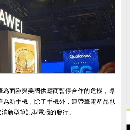
華為面臨與美國供應商暫停合作的危機，導
華為新手機，除了手機外，連帶筆電產品也
取消新型筆記型電腦的發行。