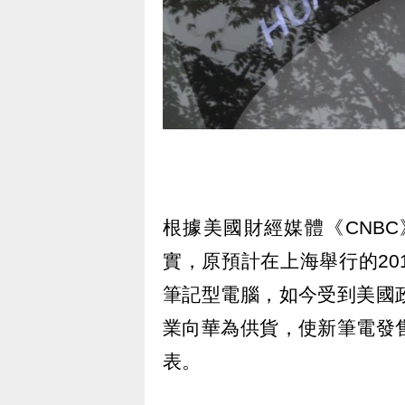
根據美國財經媒體《CNB
實，原預計在上海舉行的201
筆記型電腦，如今受到美國
業向華為供貨，使新筆電發
表。