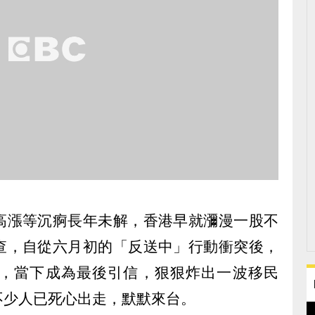
高漲等沉痾長年未解，香港早就瀰漫一股不
查，自從六月初的「反送中」行動衝突後，
，當下成為最後引信，狠狠炸出一波移民
不少人已死心出走，默默來台。