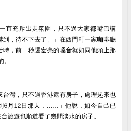
一直充斥出走氛圍，只不過大家都嘴巴講
嚇到，待不下去了。」在西門町一家咖啡廳
話時，前一秒還宏亮的嗓音就如同他頭上那
的。
來台灣，只不過香港還有房子，處理起來也
到6月12日那天，……」他說，如今自己已
來台旅遊也順道看了幾間淡水的房子。