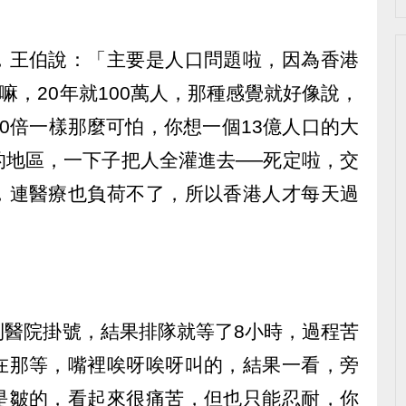
，王伯說：「主要是人口問題啦，因為香港
嘛，20年就100萬人，那種感覺就好像說，
0倍一樣那麼可怕，你想一個13億人口的大
的地區，一下子把人全灌進去──死定啦，交
，連醫療也負荷不了，所以香港人才每天過
到醫院掛號，結果排隊就等了8小時，過程苦
在那等，嘴裡唉呀唉呀叫的，結果一看，旁
是皺的，看起來很痛苦，但也只能忍耐，你