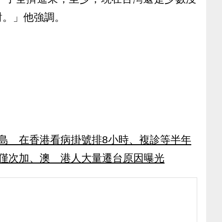
對。」他強調。
島 在香港看病掛號排8小時、複診等半年
擇僅次加、澳 港人大量遷台原因曝光