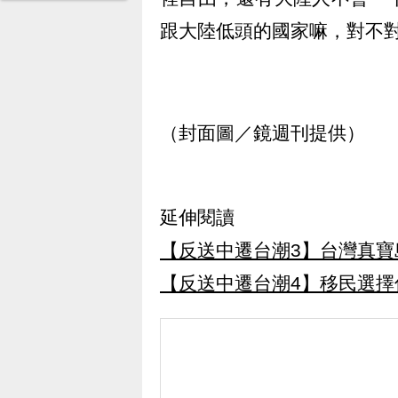
跟大陸低頭的國家嘛，對不
（封面圖／鏡週刊提供）
延伸閱讀
【反送中遷台潮3】台灣真寶
【反送中遷台潮4】移民選