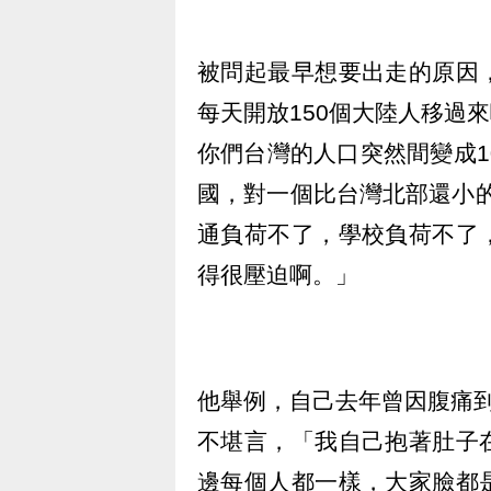
被問起最早想要出走的原因
每天開放150個大陸人移過來
你們台灣的人口突然間變成1
國，對一個比台灣北部還小
通負荷不了，學校負荷不了
得很壓迫啊。」
他舉例，自己去年曾因腹痛
不堪言，「我自己抱著肚子
邊每個人都一樣，大家臉都