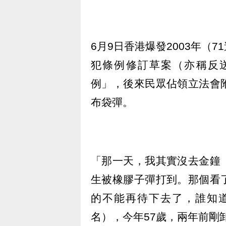
6月9日香港爆發2003年（
犯條例修訂草案（亦稱反送
例」，後來民眾佔領立法會
布袋彈。
「那一天，我其實沒去金鐘
生被橡膠子彈打到。那個看
的不能再待下去了，誰知
名），今年57歲，兩年前剛