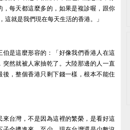
的，每天都這麼多的，如果是複診喔，跟你
常，這就是我們現在每天生活的香港。」
王伯是這麼形容的：「好像我們香港人在這
，突然就被人家抽乾了。大陸那邊的人一直
最後，整個香港只剩下錢一樣，根本不能住
民來台灣，不是因為這裡的繁榮，是看好這
下子全擠進來，至少，現在台灣還是少數沒