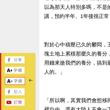
以為那天人特別多嗎，不是
講，預約半年、1年後很正
對於心中積壓已久的鬱悶，
塊土地上累積那麼久的養分
用錢來搶我們的養分，搞到
人的。」
「所以啊，其實我們會想移
裡自由，還有大陸人不會一