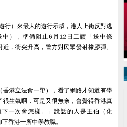
71遊行）來最大的遊行示威，港人上街反對逃
中），準備阻止6月12日二讀「送中條
附近，衝突升高，警方對民眾發射橡膠彈、
（香港立法會一帶），看了網路才知道有學
了很生氣啊，可是又很無奈，會覺得香港真
道下一次會怎樣。」說話的人是王伯（化
卸下香港一所中學教職。