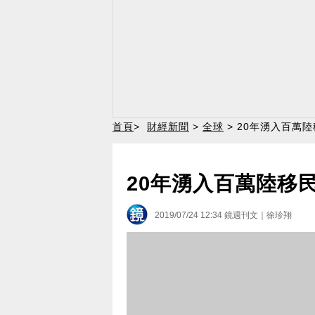
首頁
>
財經新聞
>
全球
> 20年湧入百萬
20年湧入百萬陸移
2019/07/24 12:34
鏡週刊文｜徐珍翔