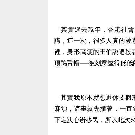
「其實過去幾年，香港社會
講，這一次，很多人真的被
裡，身形高瘦的王伯說這段
頂鴨舌帽──被刻意壓得低低
「其實我原本就想退休要搬
麻煩，這事就先擱著，一直
下定決心辦移民，所以此次