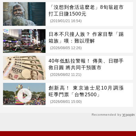
「沒想到會活這麼老」8旬翁超市
打工日賺1500元
(2019/01/21 16:54)
日本不只撞人族？ 作家目擊「踢
箱族」嘆：難以理解
(2026/08/05 12:26)
40年低點拉警報！ 傳美、日聯手
救日圓 將共同干預匯市
(2026/08/02 11:21)
創新高！ 東京迪士尼10月調漲
旺季門票「台幣2500」
(2026/08/01 15:00)
Recommended by