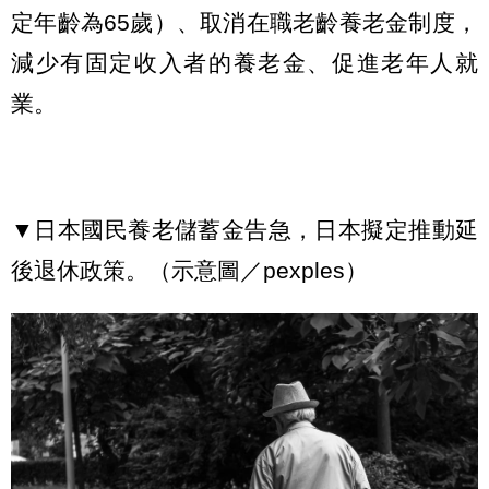
定年齡為65歲）、取消在職老齡養老金制度，
減少有固定收入者的養老金、促進老年人就
業。
▼日本國民養老儲蓄金告急，日本擬定推動延
後退休政策。（示意圖／pexples）