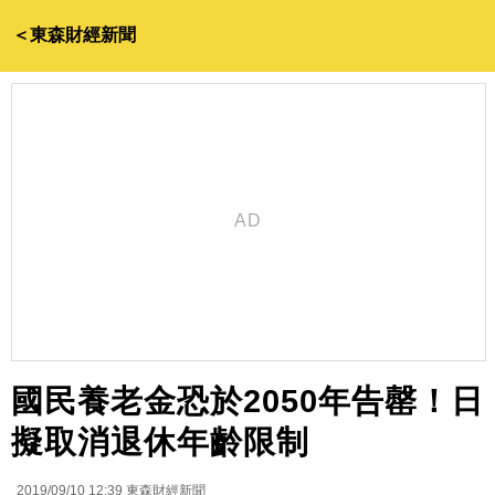
＜東森財經新聞
國民養老金恐於2050年告罄！日
擬取消退休年齡限制
2019/09/10 12:39
東森財經新聞