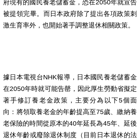
府現有的國民養老儲蓄金，恐在2050年就宣告
被提領完畢。而日本政府除了提出各項政策刺
激生育率外，也開始著手調整退休相關政策。
據日本電視台NHK報導，日本國民養老儲蓄金
在2050年時就可能告罄，因此厚生勞動省擬定
著手修訂養老金政策，主要分為以下5個面
向：將領取養老金的年齡提高至75歲、繳納養
老保險的時間從原本的40年延長為45年、延後
退休年齡或廢除退休制度（目前日本退休的法