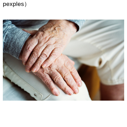
pexples）