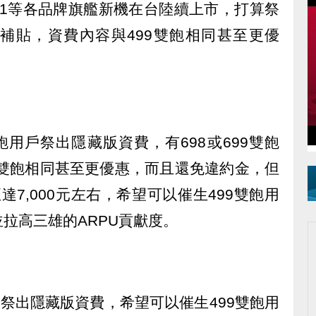
e 11等各品牌旗艦新機在台陸續上市，打算祭
購機補貼，資費內容與499雙飽相同甚至更優
飽用戶祭出隱藏版資費，有698或699雙飽
9雙飽相同甚至更優惠，而且還免違約金，但
至達7,000元左右，希望可以催生499雙飽用
拉高三雄的ARPU貢獻度。
戶祭出隱藏版資費，希望可以催生499雙飽用