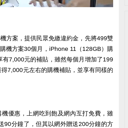
購機方案，提供民眾免繳違約金，先將499雙
方案30個月，iPhone 11（128GB）購
享有7,000元的補貼，雖然每個月增加了199
得7,000元左右的購機補貼，並享有同樣的
。
飽購機優惠，上網吃到飽及網內互打免費，雖
送90分鐘了，但其以網外贈送200分鐘的方