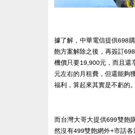
據了解，中華電信提供698
飽方案解除之後，再簽訂698購機
機價只要19,900元，而且還
元左右的月租費，但還能夠獲
福利，算起來其實是不虧的
而台灣大哥大提供699雙
然沒有499雙飽網外+市話各