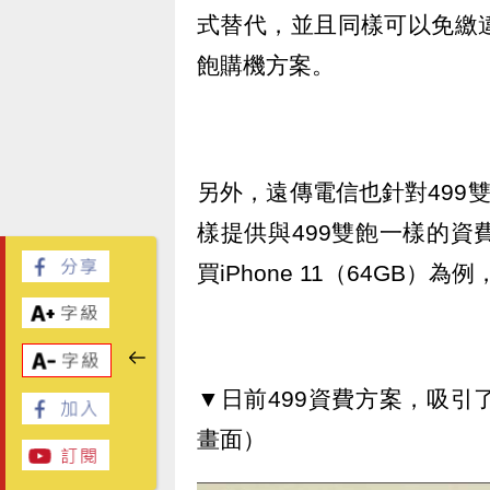
式替代，並且同樣可以免繳
飽購機方案。
另外，遠傳電信也針對499
樣提供與499雙飽一樣的
買iPhone 11（64GB）為
▼日前499資費方案，吸
畫面）