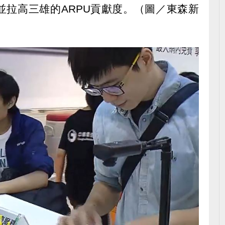
並拉高三雄的ARPU貢獻度。（圖／東森新