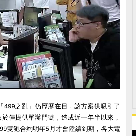
「499之亂」仍歷歷在目，該方案供吸引了
但由於僅提供單辦門號，造成近一年半以來，
99雙飽合約明年5月才會陸續到期，各大電