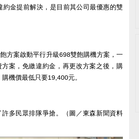
違約金提前解決，是目前其公司最優惠的雙
雙飽方案啟動平行升級698雙飽購機方案，一
資費方案，免繳違約金，再更改方案之後，購
例，購機價最低只要19,400元。
引了許多民眾排隊爭搶。（圖／東森新聞資料