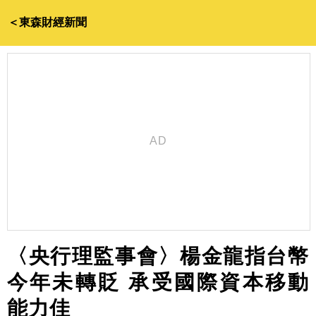
＜東森財經新聞
〈央行理監事會〉楊金龍指台幣
今年未轉貶 承受國際資本移動
能力佳