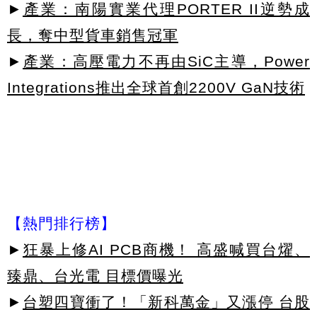
►
產業：南陽實業代理PORTER II逆勢成
長，奪中型貨車銷售冠軍
►
產業：高壓電力不再由SiC主導，Power
Integrations推出全球首創2200V GaN技術
【熱門排行榜】
►
狂暴上修AI PCB商機！ 高盛喊買台燿、
臻鼎、台光電 目標價曝光
►
台塑四寶衝了！「新科萬金」又漲停 台股