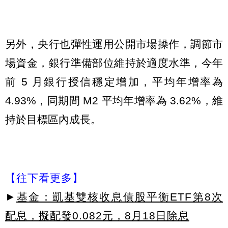
另外，央行也彈性運用公開市場操作，調節市
場資金，銀行準備部位維持於適度水準，今年
前 5 月銀行授信穩定增加，平均年增率為
4.93%，同期間 M2 平均年增率為 3.62%，維
持於目標區內成長。
【往下看更多】
►
基金：凱基雙核收息債股平衡ETF第8次
配息，擬配發0.082元，8月18日除息