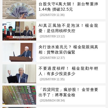
台股失守4萬大關！ 新台幣重摔
1.44角 摜破32.5元
(2026/07/29 11:36)
AI真正風險不是泡沫！楊金龍
憂：是信用槓桿失控
(2026/07/09 13:12)
央行放水逾兆元？ 楊金龍親揭真
相：貨幣政策仍偏緊
(2026/07/09 12:37)
不要過度槓桿！ 楊金龍勸年輕
人：有多少投資多少
(2026/07/09 11:35)
「四貸同堂」瘋炒股！ 金管會要
出手了：將專案金檢
(2026/06/24 08:34)