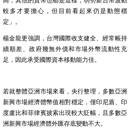
高，其他的貨幣也都是這樣，弱勢新台幣波動
較多才要擔心，但目前看起來仍是動態穩
定」。
楊金龍更強調，台灣國際收支健全、經常帳持
續順差、政府幾無外債和市場外幣流動性充
足，因此承受國際資本移動能力佳。
若就整體亞洲市場來看，央行整理，多數亞洲
新興市場經濟體幣值相對穩定，僅印尼盾、印
度盧比和菲律賓披索出現較大貶幅，且多數亞
洲新興市場經濟體外匯存底變動不大。