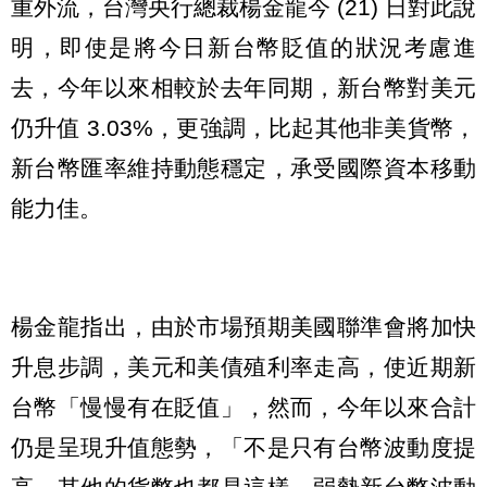
重外流，台灣央行總裁楊金龍今 (21) 日對此說
明，即使是將今日新台幣貶值的狀況考慮進
去，今年以來相較於去年同期，新台幣對美元
仍升值 3.03%，更強調，比起其他非美貨幣，
新台幣匯率維持動態穩定，承受國際資本移動
能力佳。
楊金龍指出，由於市場預期美國聯準會將加快
升息步調，美元和美債殖利率走高，使近期新
台幣「慢慢有在貶值」，然而，今年以來合計
仍是呈現升值態勢，「不是只有台幣波動度提