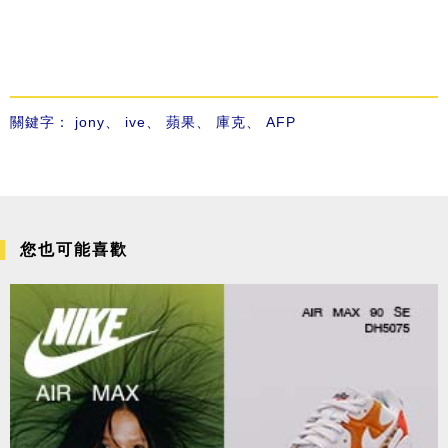
關鍵字：
jony
、
ive
、
蘋果
、
庫克
、
AFP
您也可能喜歡