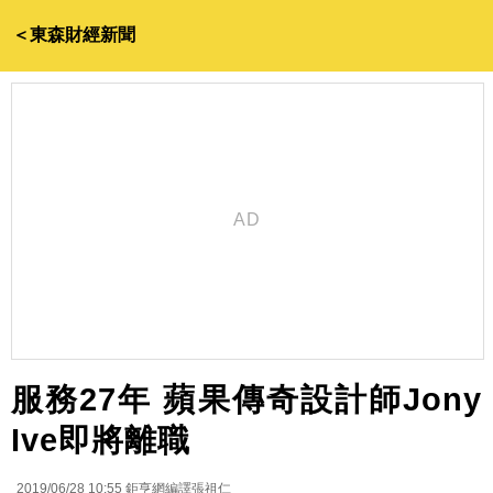
＜東森財經新聞
服務27年 蘋果傳奇設計師Jony
Ive即將離職
2019/06/28 10:55
鉅亨網編譯張祖仁