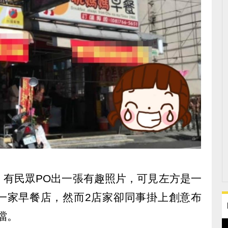
！有民眾PO出一張有趣照片，可見左方是一
一家早餐店，然而2店家卻同事掛上創意布
噹。