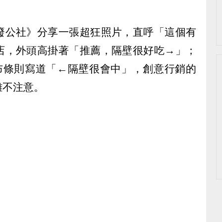
廢公社》分享一張超狂照片，直呼「這個有
店，外頭高掛著「推薦，隔壁很好吃→」；
布條則寫道「←隔壁很會中」，創意行銷的
難不注意。