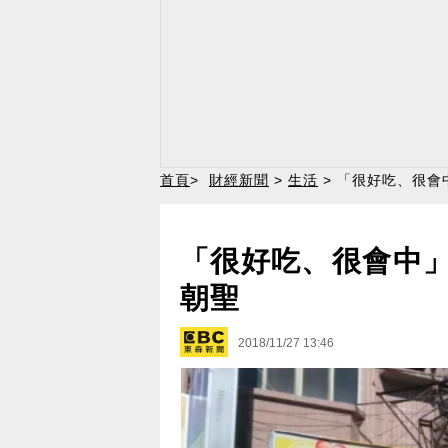
首頁
>
財經新聞
>
生活
> 「很好吃、很會
「很好吃、很會中」
朝聖
2018/11/27 13:46