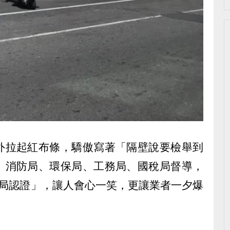
外拉起紅布條，驕傲寫著「隔壁說要檢舉到
、消防局、環保局、工務局、國稅局督導，
5局認證」，讓人會心一笑，更讓業者一夕爆