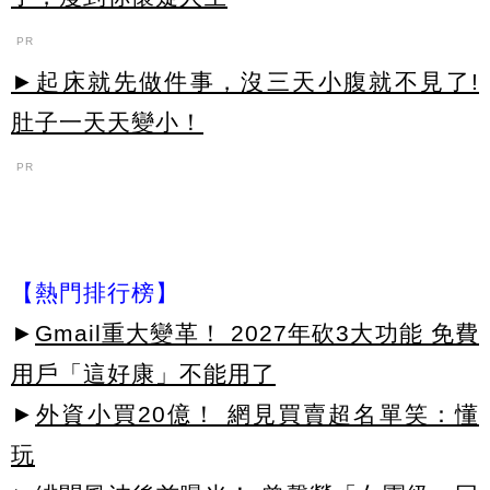
PR
►起床就先做件事，沒三天小腹就不見了!
肚子一天天變小！
PR
【熱門排行榜】
►
Gmail重大變革！ 2027年砍3大功能 免費
用戶「這好康」不能用了
►
外資小買20億！ 網見買賣超名單笑：懂
玩