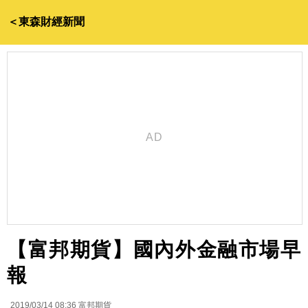
＜東森財經新聞
【富邦期貨】國內外金融市場早
報
2019/03/14 08:36
富邦期貨