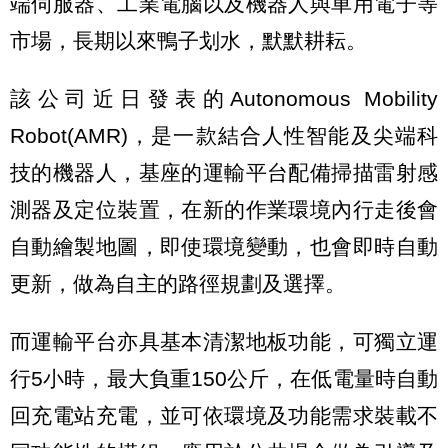
端伺服器、工業電腦以及機器人與車用電子等
市場，長期以來鴨子划水，默默耕耘。
該公司近日發表的Autonomous Mobility
Robot(AMR)，是一款結合人性智能及尖端科
技的機器人，基座的運輸平台配備掃描雷射感
測器及定位裝置，在新的作業環境內行走後會
自動繪製地圖，即使環境變動，也會即時自動
更新，做為自主的路徑規劃及選擇。
而運輸平台亦具基本清潔地板功能，可獨立運
行5小時，最大負重150公斤，在低電量時自動
回充電站充電，並可依環境及功能需求裝載不