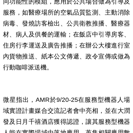
同功能性的模組，應用於公共場合做為引導及
服務，如醫療場所的空氣品質監測、主動消除
病毒、發燒訪客檢出、公共衛教推播、醫療器
材、病人及供餐的運輸；在飯店中引導房客、
住房行李運送及廣告推播；在辦公大樓進行室
內貨物推送、紙本公文傳遞、政令宣傳或做為
行動咖啡派送機。
微星指出，AMR於9/20-25在服務型機器人場
域實證計畫媒合交流記者會中亮相，並在大潤
發及日月千禧酒店獲得認證，讓其服務型機器
人能在實際場域中落地應用，蒐集相關應用數