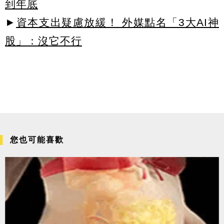
到年底
►
資本支出疑慮放緩！ 外媒點名「3大AI神
股」：沒它不行
您也可能喜歡