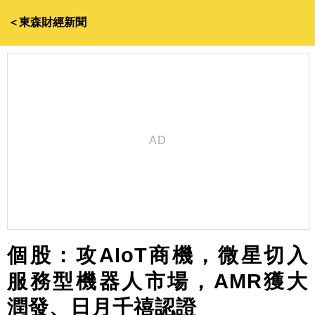
＜東森財經新聞
個股：攻AIoT商機，微星切入
服務型機器人市場，AMR獲大
潤發、日月千禧認證