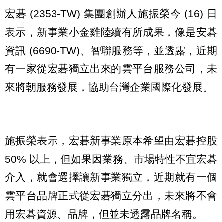
宏碁 (2353-TW) 集團創辦人施振榮今 (16) 日
表示，新事業小金雞陸續有所成果，像是安碁
資訊 (6690-TW)、智聯服務等，並透露，近期
有一家從宏碁獨立出來的雲平台服務公司，未
來將朝服務發展，協助台灣企業國際化發展。
施振榮表示，宏碁新事業原本希望由宏碁控股
50% 以上，但如果因業務、市場特性不宜宏碁
介入，就會選擇讓新事業獨立，近期就有一個
雲平台品牌正式從宏碁獨立分出，未來將不會
用宏碁資源、品牌，但並未透露品牌名稱。