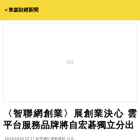
＜東森財經新聞
〈智聯網創業〉展創業決心 雲
平台服務品牌將自宏碁獨立分出
2019/10/16 22:17
鉅亨網記者劉韋廷 台北