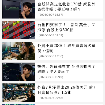
台股開高走低收跌170點 網見外
資操作嘆：要反轉了嗎？
(2026/08/07 15:57)
台塑四寶衝了！「新科萬金」又
漲停 台股上漲330點
(2026/08/07 09:09)
外資小買20億！ 網見買賣超名單
笑：懂玩
(2026/08/06 17:36)
投信、外資都在買 台股卻收黑？
網嘆：沒人要玩了
(2026/08/06 15:49)
外資7月淨匯出29.26億美元 前7
月賣超台股近1.5兆
(2026/08/06 09:48)