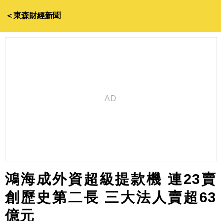
＜東森財經新聞
鴻海成外資超級提款機 連23賣
創歷史第二長 三大法人賣超63
億元