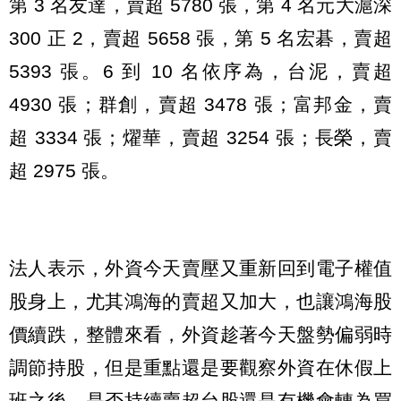
第 3 名友達，賣超 5780 張，第 4 名元大滬深
300 正 2，賣超 5658 張，第 5 名宏碁，賣超
5393 張。6 到 10 名依序為，台泥，賣超
4930 張；群創，賣超 3478 張；富邦金，賣
超 3334 張；燿華，賣超 3254 張；長榮，賣
超 2975 張。
法人表示，外資今天賣壓又重新回到電子權值
股身上，尤其鴻海的賣超又加大，也讓鴻海股
價續跌，整體來看，外資趁著今天盤勢偏弱時
調節持股，但是重點還是要觀察外資在休假上
班之後，是否持續賣超台股還是有機會轉為買