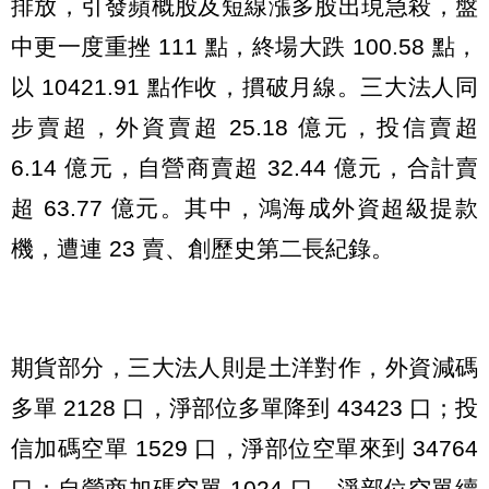
排放，引發蘋概股及短線漲多股出現急殺，盤
中更一度重挫 111 點，終場大跌 100.58 點，
以 10421.91 點作收，摜破月線。三大法人同
步賣超，外資賣超 25.18 億元，投信賣超
6.14 億元，自營商賣超 32.44 億元，合計賣
超 63.77 億元。其中，鴻海成外資超級提款
機，遭連 23 賣、創歷史第二長紀錄。
期貨部分，三大法人則是土洋對作，外資減碼
多單 2128 口，淨部位多單降到 43423 口；投
信加碼空單 1529 口，淨部位空單來到 34764
口；自營商加碼空單 1024 口，淨部位空單續