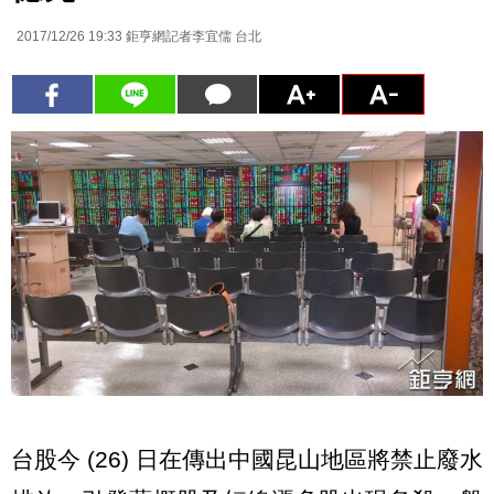
2017/12/26 19:33
鉅亨網記者李宜儒 台北
台股今 (26) 日在傳出中國昆山地區將禁止廢水