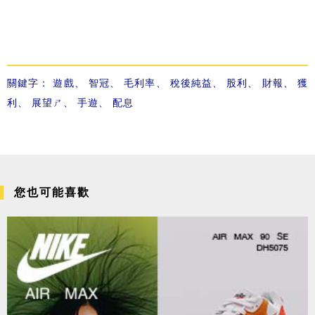
關鍵字：
遊戲
、
智冠
、
毛利率
、
稅後純益
、
股利
、
財報
、
獲
利
、
展望ㄕ
、
手遊
、
配息
您也可能喜歡