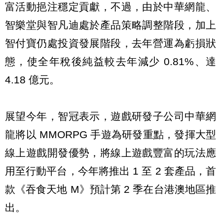
富活動挹注穩定貢獻，不過，由於中華網龍、
智樂堂與智凡迪處於產品策略調整階段，加上
智付寶仍處投資發展階段，去年營運為虧損狀
態，使全年稅後純益較去年減少 0.81%、達
4.18 億元。
展望今年，智冠表示，遊戲研發子公司中華網
龍將以 MMORPG 手遊為研發重點，發揮大型
線上遊戲開發優勢，將線上遊戲豐富的玩法應
用至行動平台，今年將推出 1 至 2 套產品，首
款《吞食天地 M》預計第 2 季在台港澳地區推
出。