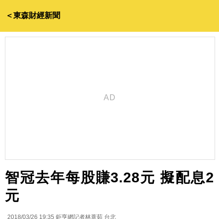
＜東森財經新聞
智冠去年每股賺3.28元 擬配息2
元
2018/03/26 19:35
鉅亨網記者林薏茹 台北