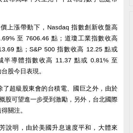
上漲帶動下，Nasdaq 指數創新收盤高
0.69% 至 7606.46 點；道瓊工業指數收高
813.69 點；S&P 500 指數收高 12.25 點或
；費城半導體指數收高 11.37 點或 0.81% 至
有助台股今日表現。
除了超級股東會的台積電、國巨之外，由於
，蘋概股可望進一步受到激勵，另外，台北國際
值得關注。
芳說明，由於美國升息速度平和，大體來