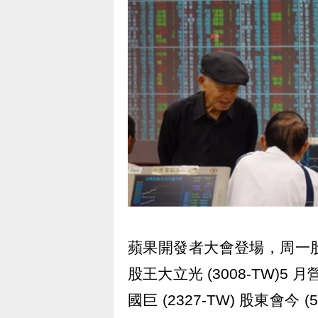
蘋果開發者大會登場，周一
股王大立光 (3008-TW)5 
國巨 (2327-TW) 股東會