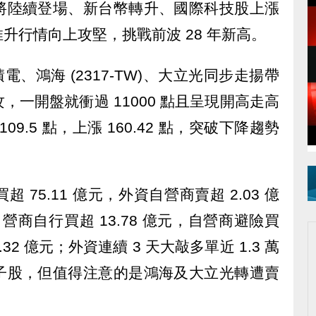
將陸續登場、新台幣轉升、國際科技股上漲
升行情向上攻堅，挑戰前波 28 年新高。
積電、鴻海 (2317-TW)、大立光同步走揚帶
一開盤就衝過 11000 點且呈現開高走高
9.5 點，上漲 160.42 點，突破下降趨勢
75.11 億元，外資自營商賣超 2.03 億
自營商自行買超 13.78 億元，自營商避險買
4.32 億元；外資連續 3 天大敲多單近 1.3 萬
子股，但值得注意的是鴻海及大立光轉遭賣