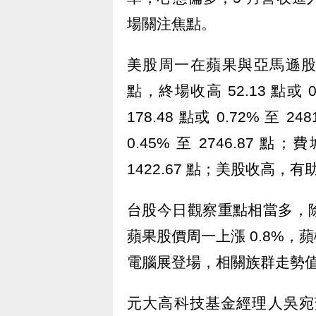
場關注焦點。
美股周一在蘋果與亞馬遜股價
點，終場收高 52.13 點或 
178.48 點或 0.72% 至 24
0.45% 至 2746.87 點
1422.67 點；美股收高，
台股今日觀察重點相當多，
蘋果股價周一上漲 0.8%
電腦展登場，相關族群走勢
元大高科技基金經理人吳宛