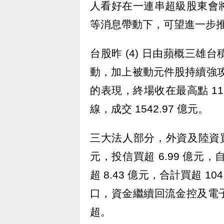
人看好在一連串超級股東會
等消息帶動下，可望進一步推
台股昨 (4) 日由蘋概三雄台
動，加上被動元件股持續強攻，
的表現，終場收在最高點 1110
線，成交 1542.97 億元。
三大法人部分，外資及陸資買超 
元，投信買超 6.99 億元，
超 8.43 億元，合計買超 10
口，資金繼續回流金控及電
超。