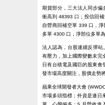
期貨部分，三大法人同步偏多
衝高到 48393 口；投信回補
自營商回補空單 339 口，
多單 4300 口，淨部位多單為 
法人認為，台股連續反彈站上前高
有壓力，加上國際變數未完
日有台積電及國巨的股東會
發市場高度關注，股價走勢
蘋果全球開發者大會 (WWD
市場多頭指標；外資是連日來
單，心態偏多；5 月營收