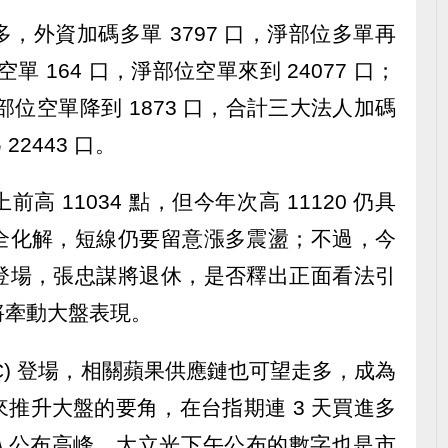
，外資加碼多單 3797 口，淨部位多單再
空單 164 口，淨部位空單來到 24077 口；
淨部位空單降到 1873 口，合計三大法人加碼
22443 口。
 11034 點，但今年次高 11120 仍具
全化解，短線仍要留意漲多震盪；不過，今
登場，張忠謀將退休，是否釋出正面看法引
將牽動大盤表現。
C) 登場，相關蘋果供應鏈也可望走多，成為
推升大盤的要角，在台指期連 3 天買進多
進入公布高峰，大立光下午公布的數字也是市