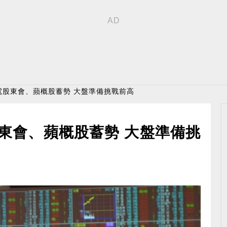
電股東會、蘋概股蓄勢 大盤準備挑戰前高
東會、蘋概股蓄勢 大盤準備挑