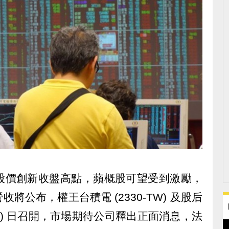
股價創新收盤高點，蘋概股可望受到激勵，
月營收將公布，權王台積電 (2330-TW) 及股后
今 (5) 日召開，市場期待公司釋出正面消息，法