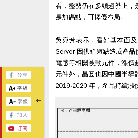
看，盤勢仍在多頭趨勢上，
是加碼點，可擇優布局。
吳宛芳表示，看好基本面及
Server 因供給短缺造成
電感等相關被動元件，漲價
元件外，晶圓也因中國半導
2019-2020 年，產品持續