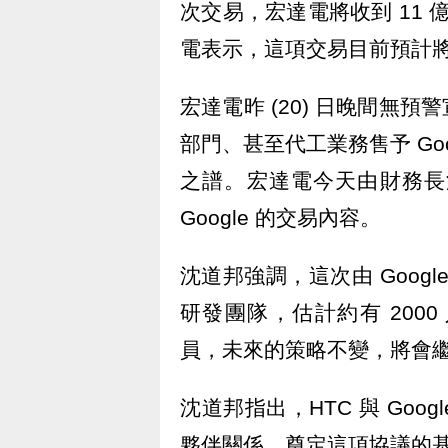
次交易，宏達電將收到 11 億
電表示，這項交易目前預計將在
宏達電昨 (20) 日晚間無
部門、甚至代工業務售予 Go
之譜。宏達電今天由財務長
Google 的交易內容。
沈道邦強調，這次由 Google
研發團隊，估計約有 2000
員，未來的策略不變，將會
沈道邦指出，HTC 與 Goo
夥伴關係，奠定這項協議的基