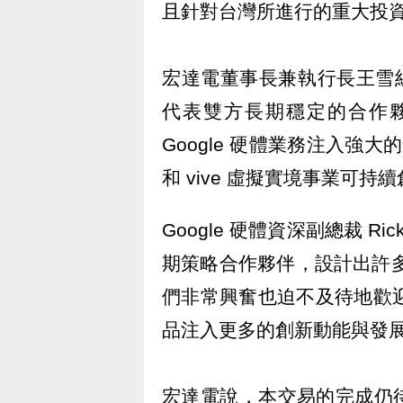
且針對台灣所進行的重大投
宏達電董事長兼執行長王雪紅表
代表雙方長期穩定的合作
Google 硬體業務注入強
和 vive 虛擬實境事業可持
Google 硬體資深副總裁 Rick
期策略合作夥伴，設計出許
們非常興奮也迫不及待地歡迎 
品注入更多的創新動能與發
宏達電說，本交易的完成仍