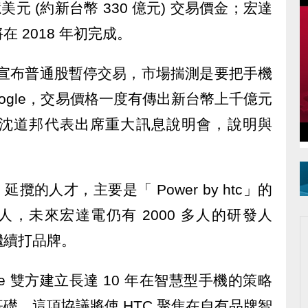
美元 (約新台幣 330 億元) 交易價金；宏達
 2018 年初完成。
預警宣布普通股暫停交易，市場揣測是要把手機
ogle，交易價格一度有傳出新台幣上千億元
沈道邦代表出席重大訊息說明會，說明與
 延攬的人才，主要是「 Power by htc」的
 人，未來宏達電仍有 2000 多人的研發人
繼續打品牌。
gle 雙方建立長達 10 年在智慧型手機的策略
礎，這項協議將使 HTC 聚焦在自有品牌智