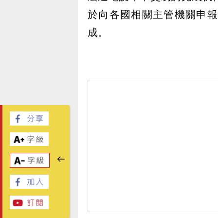
於向各國相關主管機關申報或
成。