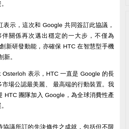
資。
示，這次和 Google 共同簽訂此協議，
夥伴關係再次邁出穩定的一大步，不僅為
大的創新研發動能，亦確保 HTC 在智慧型手機
續創新。
 Osterloh 表示，HTC 一直是 Google 的長
多市場公認最美麗、 最高端的行動裝置。我
HTC 團隊加入 Google，為全球消費性產
展。
待協議所訂的先決條件之成就，包括但不限