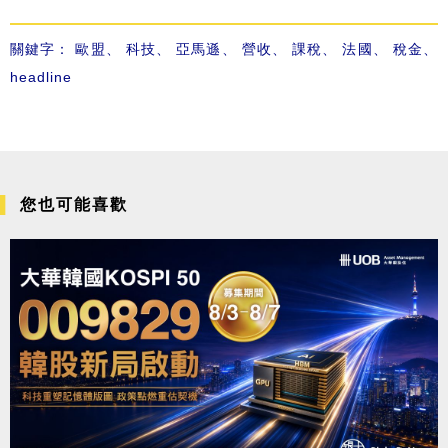
關鍵字：
歐盟
、
科技
、
亞馬遜
、
營收
、
課稅
、
法國
、
稅金
、
headline
您也可能喜歡