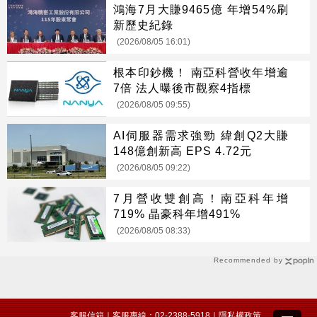
鴻海7月大賺9465億 年增54%刷
新歷史紀錄
(2026/08/05 16:01)
根本印鈔機！ 南亞科營收年增逾
7倍 法人曝後市觀察4指標
(2026/08/05 09:55)
AI伺服器需求強勁 緯創Q2大賺
148億創新高 EPS 4.72元
(2026/08/05 09:22)
7月營收雙創高！南亞科年增
719% 晶豪科年增491%
(2026/08/05 08:33)
Recommended by
客服信箱
｜客服專線：02-2388-5918｜
隱私權政策