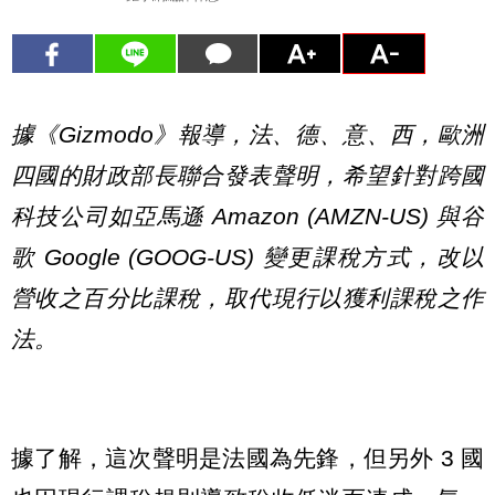
據《Gizmodo》報導，法、德、意、西，歐洲
四國的財政部長聯合發表聲明，希望針對跨國
科技公司如亞馬遜 Amazon (AMZN-US) 與谷
歌 Google (GOOG-US) 變更課稅方式，改以
營收之百分比課稅，取代現行以獲利課稅之作
法。
據了解，這次聲明是法國為先鋒，但另外 3 國