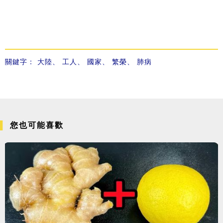
關鍵字：
大陸
、
工人
、
國家
、
繁榮
、
肺病
您也可能喜歡