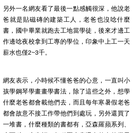
另外一名網友看了最後一點感觸很深，他說老
爸就是貼磁磚的建築工人，老爸也沒唸什麼
書，國中畢業就跑去工地當學徒，後來才邊工
作邊唸夜校拿到工專的學位，印象中上工一天
薪水也僅2~3千。
網友表示，小時候不懂爸爸的心意，一直叫小
孩學鋼琴學畫畫學書法，除了這些之外，想學
什麼老爸都會載他們去，而且每年寒暑假老爸
都會故意不接工作帶他們到處玩，另外還買了
一堆書，什麼種類的書都有，亞森羅蘋系列、