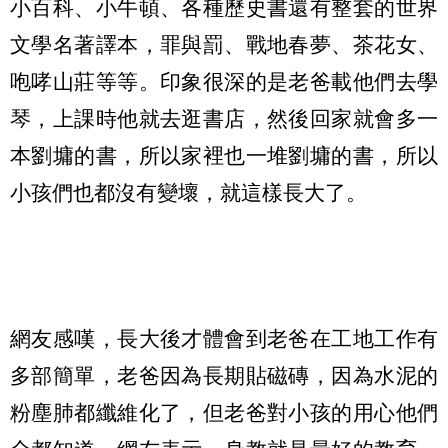
小百科、小牛頓、各種歷史書還有整套的世界
文學名著譯本，罪與罰、戰地春夢、茶花女、
咆哮山莊等等。印象很深的是老爸載他們去學
琴，上課時他就去逛書店，然後回家就會多一
本劉墉的書，所以家裡也一堆劉墉的書，所以
小孩們也都沒有變壞，就這樣長大了。
網友感嘆，長大後才體會到老爸在工地工作有
多部簡單，老爸因為長期貼磁磚，因為水泥的
粉塵肺都纖維化了，但老爸對小孩的用心他們