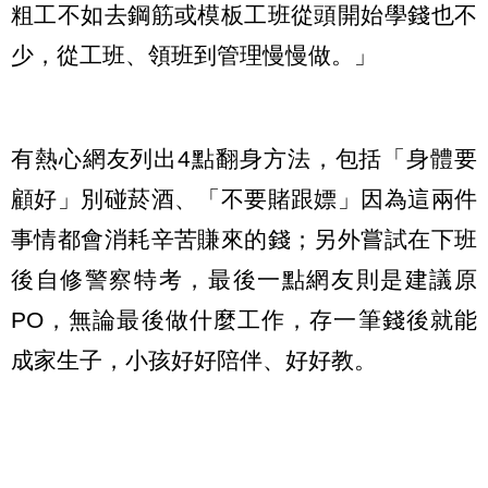
粗工不如去鋼筋或模板工班從頭開始學錢也不
少，從工班、領班到管理慢慢做。」
有熱心網友列出4點翻身方法，包括「身體要
顧好」別碰菸酒、「不要賭跟嫖」因為這兩件
事情都會消耗辛苦賺來的錢；另外嘗試在下班
後自修警察特考，最後一點網友則是建議原
PO，無論最後做什麼工作，存一筆錢後就能
成家生子，小孩好好陪伴、好好教。