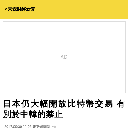
＜東森財經新聞
日本仍大幅開放比特幣交易 有
別於中韓的禁止
2017/09/30 11:08
鉅亨網新聞中心