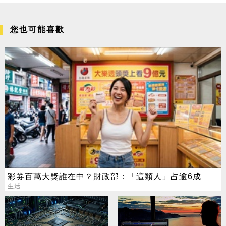
您也可能喜歡
彩券百萬大獎誰在中？財政部：「這類人」占逾6成
生活