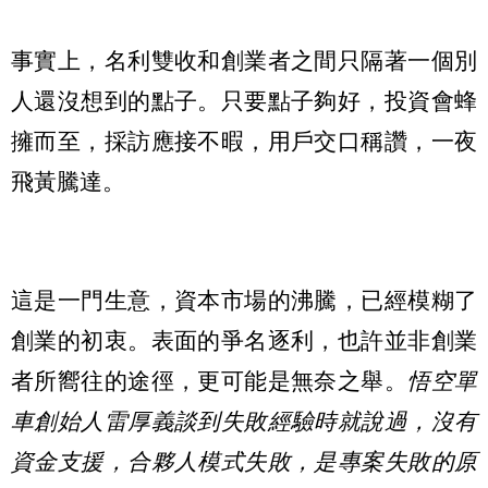
事實上，名利雙收和創業者之間只隔著一個別
人還沒想到的點子。只要點子夠好，投資會蜂
擁而至，採訪應接不暇，用戶交口稱讚，一夜
飛黃騰達。
這是一門生意，資本市場的沸騰，已經模糊了
創業的初衷。表面的爭名逐利，也許並非創業
者所嚮往的途徑，更可能是無奈之舉。
悟空單
車創始人雷厚義談到失敗經驗時就說過，沒有
資金支援，合夥人模式失敗，是專案失敗的原