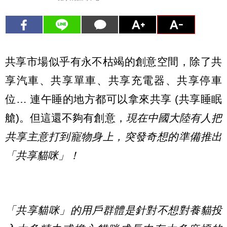
共享市場似乎有永不枯竭的創意空間，除了共
享汽車、共享單車、共享充電器、共享停車
位… 連午睡的地方都可以拿來共享 (共享睡眠
艙)。但這還不夠有創意，
現在中國大陸有人把
共享主意打到寵物身上，突發奇想的準備推出
「共享貓咪」！
「共享貓咪」的用戶群體是針對不想對養貓投