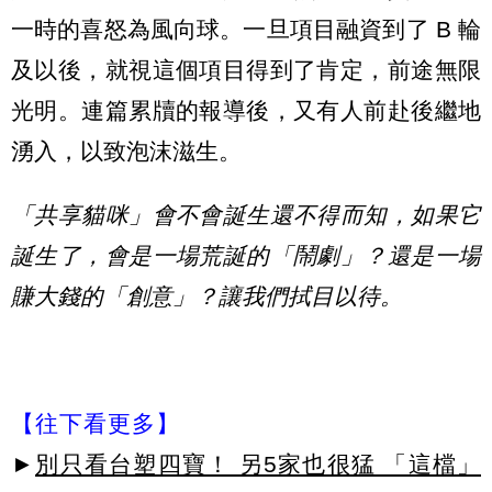
一時的喜怒為風向球。一旦項目融資到了 B 輪
及以後，就視這個項目得到了肯定，前途無限
光明。連篇累牘的報導後，又有人前赴後繼地
湧入，以致泡沫滋生。
「共享貓咪」會不會誕生還不得而知，如果它
誕生了，會是一場荒誕的「鬧劇」？還是一場
賺大錢的「創意」？讓我們拭目以待。
【往下看更多】
►
別只看台塑四寶！ 另5家也很猛 「這檔」