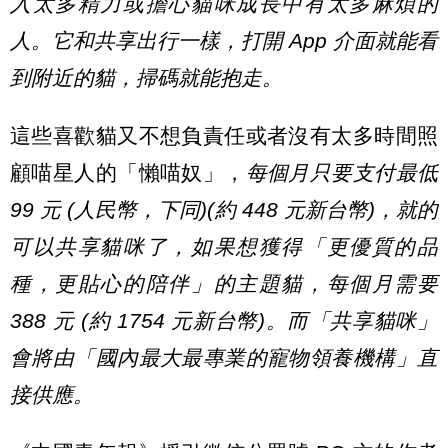
入太多精力或擔心貓咪成長中有太多麻煩的
人。它和共享出行一樣，打開 App 介面就能看
到附近的貓，掃碼就能抱走。
這些喜歡貓又不想負責任或者沒有太多時間照
顧喵星人的「懶喵奴」，
每個月只要支付最低
99 元 (人民幣，下同)(約 448 元新台幣)，就的
可以共享貓咪了，如果想獲得「更優質的品
種，更貼心的陪伴」的主題貓，每個月需要
388 元 (約 1754 元新台幣)。而「共享貓咪」
會將由「國內最大最專業的寵物領養機構」直
接供應。