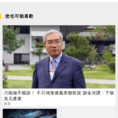
您也可能喜歡
只能做不能說！ 不只鴻海連義美都投資 謝金河讚：下個
兆元產業
產業