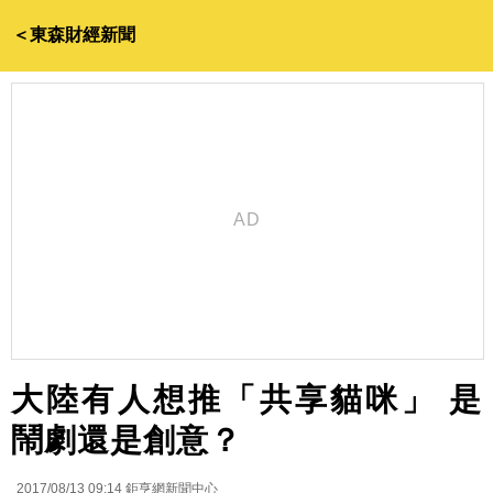
＜東森財經新聞
大陸有人想推「共享貓咪」 是
鬧劇還是創意？
2017/08/13 09:14
鉅亨網新聞中心